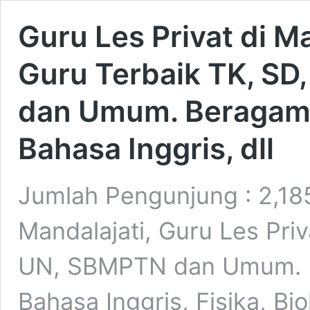
Guru Les Privat di M
Guru Terbaik TK, S
dan Umum. Beragam 
Bahasa Inggris, dll
Jumlah Pengunjung : 2,185
Mandalajati, Guru Les Pri
UN, SBMPTN dan Umum. B
Bahasa Inggris, Fisika, Bio