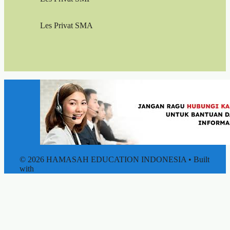
Les Privat SMA
© 2026 HAMASAH EDUCATION INDONESIA
• Built
with
GeneratePress