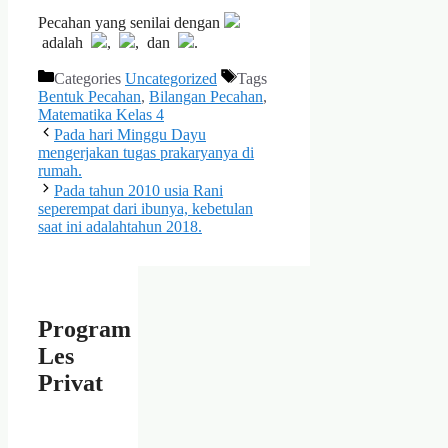
Pecahan yang senilai dengan
adalah
,
, dan
.
Categories
Uncategorized
Tags
Bentuk Pecahan
,
Bilangan Pecahan
,
Matematika Kelas 4
Pada hari Minggu Dayu
mengerjakan tugas prakaryanya di
rumah.
Pada tahun 2010 usia Rani
seperempat dari ibunya, kebetulan
saat ini adalahtahun 2018.
Program
Les
Privat