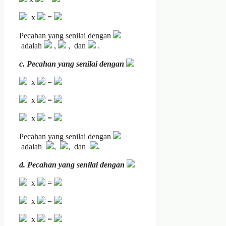
x
=
Pecahan yang senilai dengan
adalah
,
, dan
.
c. Pecahan yang senilai dengan
x
=
x
=
x
=
Pecahan yang senilai dengan
adalah
,
, dan
.
d. Pecahan yang senilai dengan
x
=
x
=
x
=