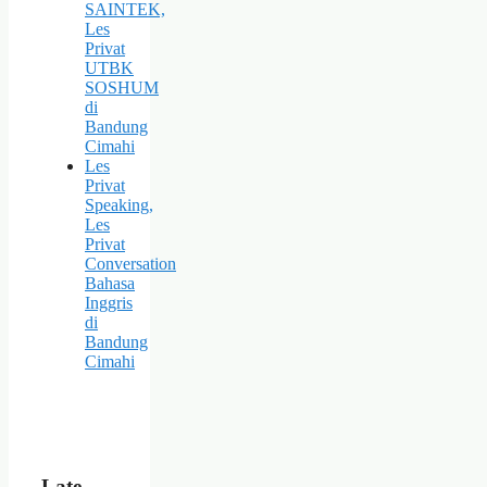
SAINTEK,
Les
Privat
UTBK
SOSHUM
di
Bandung
Cimahi
Les
Privat
Speaking,
Les
Privat
Conversation
Bahasa
Inggris
di
Bandung
Cimahi
Late