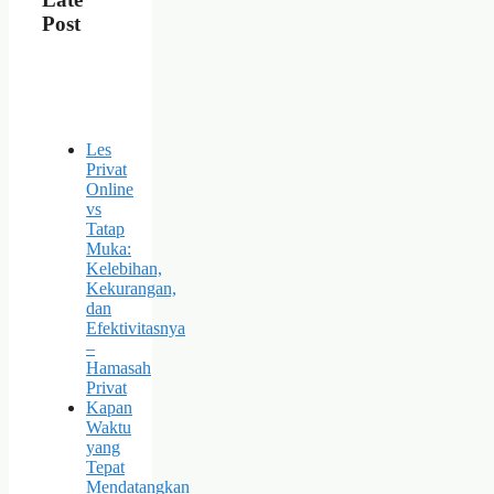
Post
Les
Privat
Online
vs
Tatap
Muka:
Kelebihan,
Kekurangan,
dan
Efektivitasnya
–
Hamasah
Privat
Kapan
Waktu
yang
Tepat
Mendatangkan