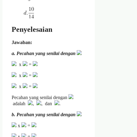
Penyelesaian
Jawaban:
a. Pecahan yang senilai dengan
x
=
x
=
x
=
Pecahan yang senilai dengan
adalah
,
, dan
.
b. Pecahan yang senilai dengan
x
=
x
=