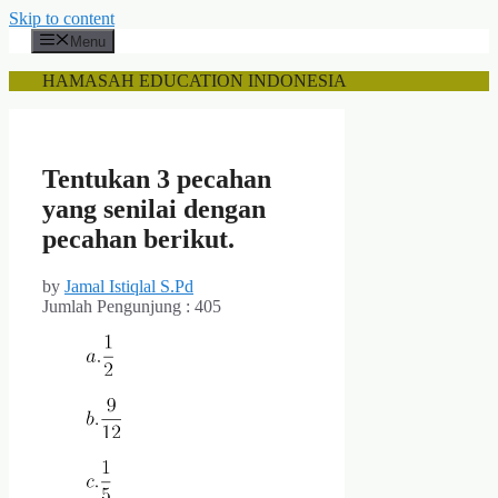
Skip to content
Menu
HAMASAH EDUCATION INDONESIA
Tentukan 3 pecahan
yang senilai dengan
pecahan berikut.
by
Jamal Istiqlal S.Pd
Jumlah Pengunjung :
405