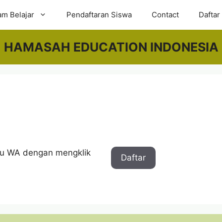
am Belajar
Pendaftaran Siswa
Contact
Daftar
HAMASAH EDUCATION INDONESIA
alu WA dengan mengklik
Daftar