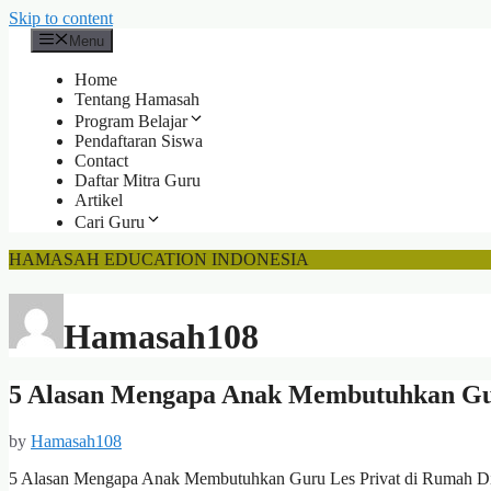
Skip to content
Menu
Home
Tentang Hamasah
Program Belajar
Pendaftaran Siswa
Contact
Daftar Mitra Guru
Artikel
Cari Guru
HAMASAH EDUCATION INDONESIA
Hamasah108
5 Alasan Mengapa Anak Membutuhkan Gur
by
Hamasah108
5 Alasan Mengapa Anak Membutuhkan Guru Les Privat di Rumah Di er