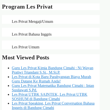
Program Les Privat
Les Privat Mengaji/Umum
Les Privat Bahasa Inggris
Les Privat Umum
Most Viewed Posts
Guru Les Privat Kimia Bandung Cimahi : Ni Wayan
Pratiwi Triandani S.Si., M.Si.P.
Les Privat di Kota Baru Parahyangan Biaya Murah
Guru Datang Ke Rumah Anda!
Guru Les Privat Matematika Bandung Cimahi : Intan
Susilawati S.Pd.
Les Privat UTBK SAINTEK, Les Privat UTBK
SOSHUM di Bandung Cimahi
Les Privat Speaking, Les Privat Conversation Bahasa
Inggris di Bandung Cimahi