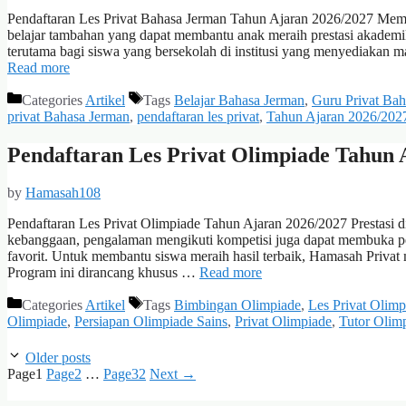
Pendaftaran Les Privat Bahasa Jerman Tahun Ajaran 2026/2027 Mema
belajar tambahan yang dapat membantu anak meraih prestasi akademik
terutama bagi siswa yang bersekolah di institusi yang menyediakan m
Read more
Categories
Artikel
Tags
Belajar Bahasa Jerman
,
Guru Privat Bah
privat Bahasa Jerman
,
pendaftaran les privat
,
Tahun Ajaran 2026/202
Pendaftaran Les Privat Olimpiade Tahun 
by
Hamasah108
Pendaftaran Les Privat Olimpiade Tahun Ajaran 2026/2027 Prestasi 
kebanggaan, pengalaman mengikuti kompetisi juga dapat membuka pe
favorit. Untuk membantu siswa meraih hasil terbaik, Hamasah Priva
Program ini dirancang khusus …
Read more
Categories
Artikel
Tags
Bimbingan Olimpiade
,
Les Privat Olim
Olimpiade
,
Persiapan Olimpiade Sains
,
Privat Olimpiade
,
Tutor Olim
Older posts
Page
1
Page
2
…
Page
32
Next
→