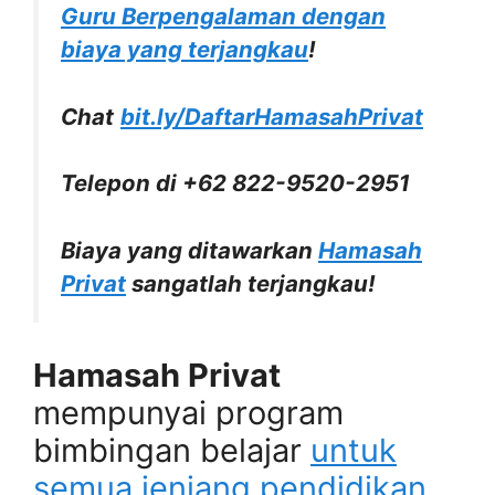
Guru Berpengalaman dengan
biaya yang terjangkau
!
Chat
bit.ly/DaftarHamasahPrivat
Telepon di +62 822-9520-2951
Biaya yang ditawarkan
Hamasah
Privat
sangatlah terjangkau!
Hamasah Privat
mempunyai program
bimbingan belajar
untuk
semua jenjang pendidikan