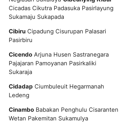
Cicadas Cikutra Padasuka Pasirlayung
Sukamaju Sukapada
Cibiru
Cipadung Cisurupan Palasari
Pasirbiru
Cicendo
Arjuna Husen Sastranegara
Pajajaran Pamoyanan Pasirkaliki
Sukaraja
Cidadap
Ciumbuleuit Hegarmanah
Ledeng
Cinambo
Babakan Penghulu Cisaranten
Wetan Pakemitan Sukamulya