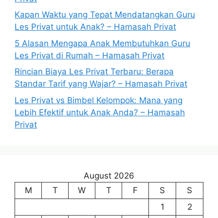
Kapan Waktu yang Tepat Mendatangkan Guru
Les Privat untuk Anak? – Hamasah Privat
5 Alasan Mengapa Anak Membutuhkan Guru
Les Privat di Rumah – Hamasah Privat
Rincian Biaya Les Privat Terbaru: Berapa
Standar Tarif yang Wajar? – Hamasah Privat
Les Privat vs Bimbel Kelompok: Mana yang
Lebih Efektif untuk Anak Anda? – Hamasah
Privat
August 2026
M
T
W
T
F
S
S
1
2