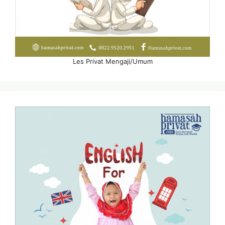
Les Privat Mengaji/Umum