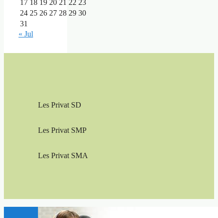
17
18
19
20
21
22
23
24
25
26
27
28
29
30
31
« Jul
Les Privat SD
Les Privat SMP
Les Privat SMA