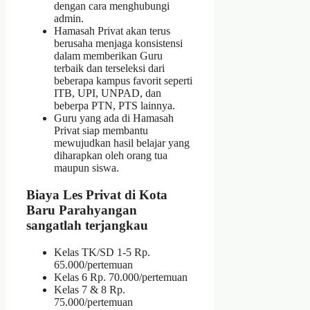
dengan cara menghubungi
admin.
Hamasah Privat akan terus
berusaha menjaga konsistensi
dalam memberikan Guru
terbaik dan terseleksi dari
beberapa kampus favorit seperti
ITB, UPI, UNPAD, dan
beberpa PTN, PTS lainnya.
Guru yang ada di Hamasah
Privat siap membantu
mewujudkan hasil belajar yang
diharapkan oleh orang tua
maupun siswa.
Biaya
Les Privat di Kota
Baru Parahyangan
sangatlah terjangkau
Kelas TK/SD 1-5 Rp.
65.000/pertemuan
Kelas 6 Rp. 70.000/pertemuan
Kelas 7 & 8 Rp.
75.000/pertemuan