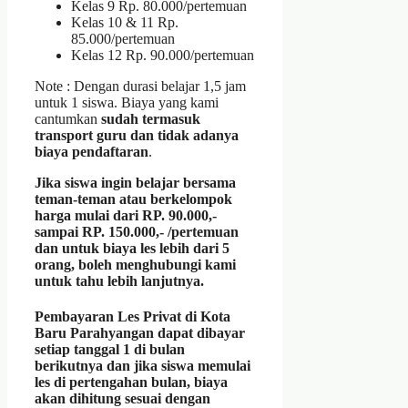
Kelas 9 Rp. 80.000/pertemuan
Kelas 10 & 11 Rp.
85.000/pertemuan
Kelas 12 Rp. 90.000/pertemuan
Note : Dengan durasi belajar 1,5 jam
untuk 1 siswa. Biaya yang kami
cantumkan
sudah termasuk
transport guru dan tidak adanya
biaya pendaftaran
.
Jika siswa ingin belajar bersama
teman-teman atau berkelompok
harga mulai dari RP. 90.000,-
sampai RP. 150.000,- /pertemuan
dan untuk biaya les lebih dari 5
orang, boleh menghubungi kami
untuk tahu lebih lanjutnya.
Pembayaran Les Privat di Kota
Baru Parahyangan dapat dibayar
setiap tanggal 1 di bulan
berikutnya dan jika siswa memulai
les di pertengahan bulan, biaya
akan dihitung sesuai dengan