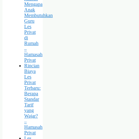
Mengapa
Anak
Membutuhkan
Guru
Les
Privat
di
Rumah
–
Hamasah
Privat
Rincian
Biaya
Les
Privat
Terbaru:
Berapa
Standar
Tarif
yang
Wajar?
–
Hamasah
Privat
Les