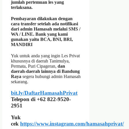
jumlah pertemuan les yang
terlaksana.
Pembayaran dilakukan dengan
cara transfer setelah ada notifikasi
dari admin Hamasah melalui SMS /
WA / LINE. Bank yang kami
gunakan yaitu BCA, BNI, BRI,
MANDIRI
Yuk untuk anda yang ingin Les Privat
khususnya di daerah Tanimulya,
Permata, Puri Cipageran,
dan
daerah-daerah lainnya di Bandung
Raya
segera hubungi admin Hamasah
sekarang.
bit.ly/DaftarHamasahPrivat
Telepon di +62 822-9520-
2951
Yuk
cek
https://www.instagram.com/hamasahprivat/