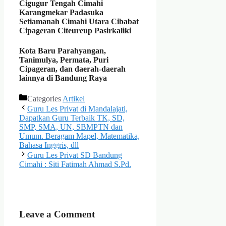
Cigugur Tengah Cimahi
Karangmekar Padasuka
Setiamanah
Cimahi Utara
Cibabat
Cipageran Citeureup Pasirkaliki
Kota Baru Parahyangan
,
Tanimulya, Permata, Puri
Cipageran,
dan daerah-daerah
lainnya di Bandung Raya
Categories
Artikel
Guru Les Privat di Mandalajati,
Dapatkan Guru Terbaik TK, SD,
SMP, SMA, UN, SBMPTN dan
Umum. Beragam Mapel, Matematika,
Bahasa Inggris, dll
Guru Les Privat SD Bandung
Cimahi : Siti Fatimah Ahmad S.Pd.
Leave a Comment