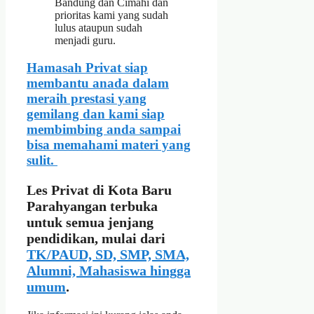
Bandung dan Cimahi dan
prioritas kami yang sudah
lulus ataupun sudah
menjadi guru.
Hamasah Privat siap
membantu anada dalam
meraih prestasi yang
gemilang dan kami siap
membimbing anda sampai
bisa memahami materi yang
sulit.
Les Privat di Kota Baru
Parahyangan terbuka
untuk semua jenjang
pendidikan, mulai dari
TK/PAUD, SD, SMP, SMA,
Alumni, Mahasiswa hingga
umum
.