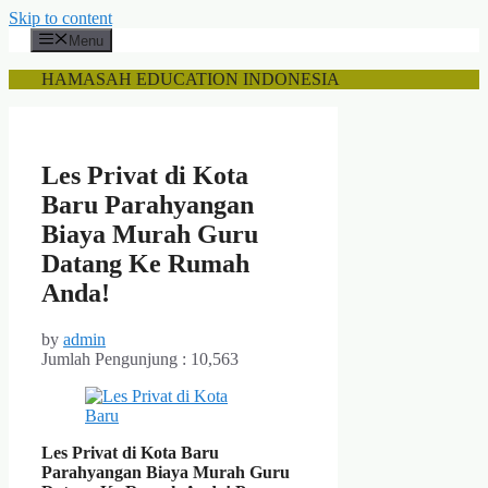
Skip to content
Menu
HAMASAH EDUCATION INDONESIA
Les Privat di Kota
Baru Parahyangan
Biaya Murah Guru
Datang Ke Rumah
Anda!
by
admin
Jumlah Pengunjung :
10,563
Les Privat di Kota Baru
Parahyangan Biaya Murah Guru