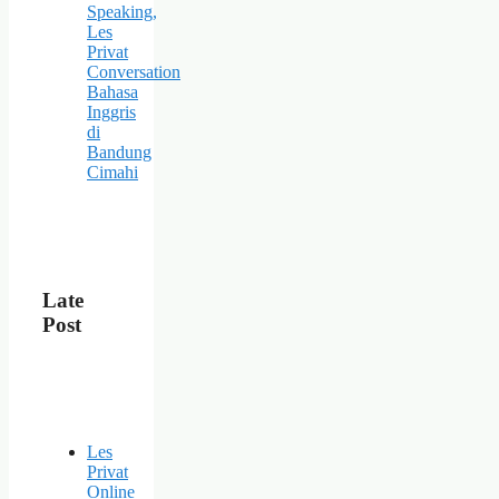
Speaking,
Les
Privat
Conversation
Bahasa
Inggris
di
Bandung
Cimahi
Late
Post
Les
Privat
Online