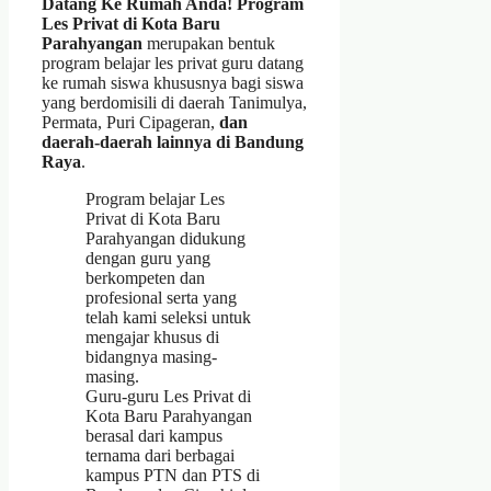
Datang Ke Rumah Anda! Program
Les Privat di Kota Baru
Parahyangan
merupakan bentuk
program belajar les privat guru datang
ke rumah siswa khususnya bagi siswa
yang berdomisili di daerah Tanimulya,
Permata, Puri Cipageran,
dan
daerah-daerah lainnya di Bandung
Raya
.
Program belajar Les
Privat di Kota Baru
Parahyangan didukung
dengan guru yang
berkompeten dan
profesional serta yang
telah kami seleksi untuk
mengajar khusus di
bidangnya masing-
masing.
Guru-guru Les Privat di
Kota Baru Parahyangan
berasal dari kampus
ternama dari berbagai
kampus PTN dan PTS di