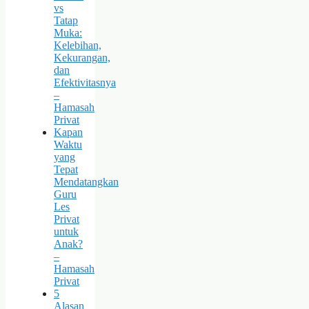
vs
Tatap
Muka:
Kelebihan,
Kekurangan,
dan
Efektivitasnya
–
Hamasah
Privat
Kapan
Waktu
yang
Tepat
Mendatangkan
Guru
Les
Privat
untuk
Anak?
–
Hamasah
Privat
5
Alasan