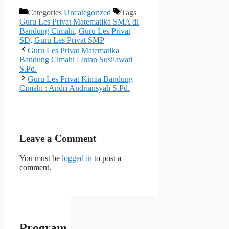
Categories
Uncategorized
Tags
Guru Les Privat Matematika SMA di
Bandung Cimahi
,
Guru Les Privat
SD
,
Guru Les Privat SMP
Guru Les Privat Matematika
Bandung Cimahi : Intan Susilawati
S.Pd.
Guru Les Privat Kimia Bandung
Cimahi : Andri Andriansyah S.Pd.
Leave a Comment
You must be
logged in
to post a
comment.
Program