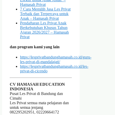
Hamasah Privat
7 Cara Memilih Jasa Les Privat
Terbaik dan Terpercaya untuk
Anak – Hamasah Privat
Pendaftaran Les Privat Anak
Berkebutuhan Khusus Tahun
Ajaran 2026/2027 – Hamasah
Privat
dan program kami yang lain
https://lesprivatbandunghamasah.co.id/guru-
les-privat-di-mandalajati/
https://lesprivatbandunghamasah.co.id/les-
privat-di-cicendo
CV HAMASAH EDUCATION
INDONESIA
Pusat Les Privat di Bandung dan
Cimahi
Les Privat semua mata pelajaran dan
untuk semua jenjang
082295202951, 02220664172