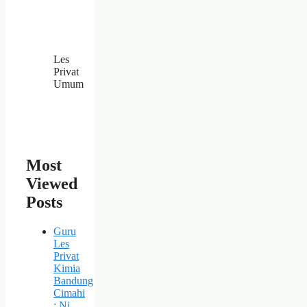
Les
Privat
Umum
Most
Viewed
Posts
Guru
Les
Privat
Kimia
Bandung
Cimahi
: Ni