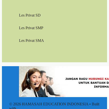
Les Privat SD
Les Privat SMP
Les Privat SMA
© 2026 HAMASAH EDUCATION INDONESIA
• Built
with
GeneratePress