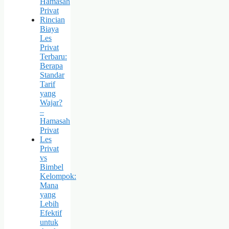
Hamasah
Privat
Rincian
Biaya
Les
Privat
Terbaru:
Berapa
Standar
Tarif
yang
Wajar?
–
Hamasah
Privat
Les
Privat
vs
Bimbel
Kelompok:
Mana
yang
Lebih
Efektif
untuk