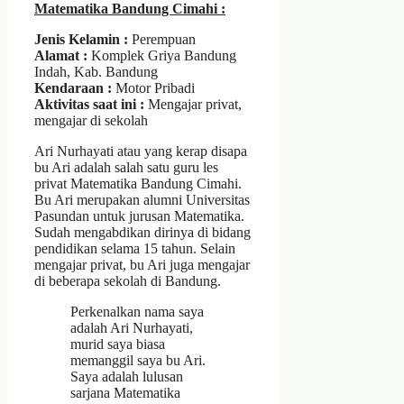
Matematika Bandung Cimahi :
Jenis Kelamin :
Perempuan
Alamat :
Komplek Griya Bandung
Indah, Kab. Bandung
Kendaraan :
Motor Pribadi
Aktivitas saat ini :
Mengajar privat,
mengajar di sekolah
Ari Nurhayati atau yang kerap disapa
bu Ari adalah salah satu guru les
privat Matematika Bandung Cimahi.
Bu Ari merupakan alumni Universitas
Pasundan untuk jurusan Matematika.
Sudah mengabdikan dirinya di bidang
pendidikan selama 15 tahun. Selain
mengajar privat, bu Ari juga mengajar
di beberapa sekolah di Bandung.
Perkenalkan nama saya
adalah Ari Nurhayati,
murid saya biasa
memanggil saya bu Ari.
Saya adalah lulusan
sarjana Matematika