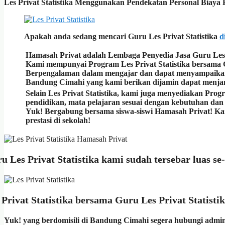
Les Privat Statistika Menggunakan Pendekatan Personal Biaya H
Apakah anda sedang mencari Guru Les Privat Statistika
d
Hamasah Privat adalah Lembaga Penyedia Jasa Guru Les 
Kami mempunyai Program Les Privat Statistika bersama G
Berpengalaman dalam mengajar dan dapat menyampaikan ma
Bandung Cimahi yang kami berikan dijamin dapat menja
Selain Les Privat Statistika, kami juga menyediakan Prog
pendidikan, mata pelajaran sesuai dengan kebutuhan dan t
Yuk! Bergabung bersama siswa-siswi Hamasah Privat! 
prestasi di sekolah!
u Les Privat Statistika kami sudah tersebar luas 
 Privat Statistika bersama Guru Les Privat Statist
Yuk! yang berdomisili di Bandung Cimahi segera hubungi admi