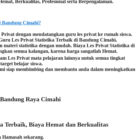
emat, Berkualitas, Profesional serta Berpengalaman.
i Bandung Cimahi?
Privat dengan mendatangkan guru les privat ke rumah siswa.
uru Les Privat Statistika Terbaik di Bandung Cimahi,
teri statistika dengan mudah. Biaya Les Privat Statistika di
ngkau semua kalangan, karena harga sangatlah Hemat.
ram Les Privat mata pelajaran lainnya untuk semua tingkat
arget belajar siswa.
Kami siap membimbing dan membantu anda dalam meningkatkan
se-Bandung Raya Cimahi
ika Terbaik, Biaya Hemat dan Berkualitas
n Hamasah sekarang.