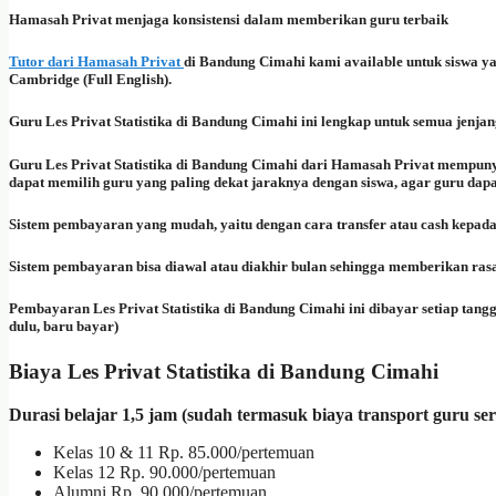
Hamasah Privat menjaga konsistensi dalam memberikan guru terbaik
Tutor dari Hamasah Privat
di Bandung Cimahi kami available untuk siswa y
Cambridge (Full English).
Guru Les Privat Statistika di Bandung Cimahi ini lengkap untuk semua jenja
Guru Les Privat Statistika di Bandung Cimahi dari Hamasah Privat mempuny
dapat memilih guru yang paling dekat jaraknya dengan siswa, agar guru dapat
Sistem pembayaran yang mudah, yaitu dengan cara transfer atau cash kepad
Sistem pembayaran bisa diawal atau diakhir bulan sehingga memberikan ras
Pembayaran Les Privat Statistika di Bandung Cimahi ini dibayar setiap tangg
dulu, baru bayar)
Biaya Les Privat Statistika di Bandung Cimahi
Durasi belajar 1,5 jam (sudah termasuk biaya transport guru se
Kelas 10 & 11 Rp. 85.000/pertemuan
Kelas 12 Rp. 90.000/pertemuan
Alumni Rp. 90.000/pertemuan