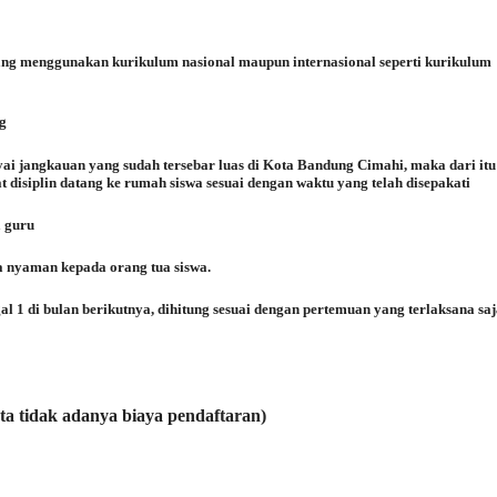
ang menggunakan kurikulum nasional maupun internasional seperti kurikulum
ng
ai jangkauan yang sudah tersebar luas di Kota Bandung Cimahi, maka dari it
 disiplin datang ke rumah siswa sesuai dengan waktu yang telah disepakati
a guru
a nyaman kepada orang tua siswa.
al 1 di bulan berikutnya, dihitung sesuai dengan pertemuan yang terlaksana saj
rta tidak adanya biaya pendaftaran)