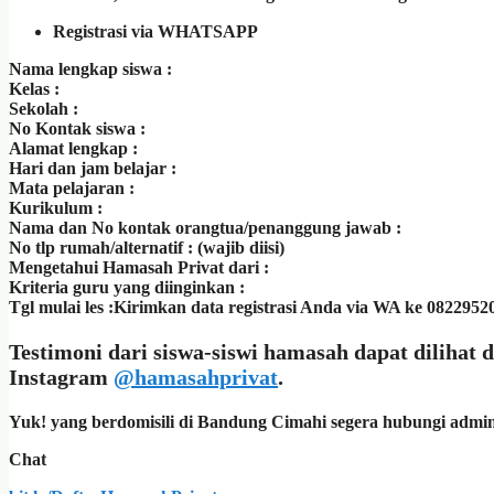
Registrasi via WHATSAPP
Nama lengkap siswa :
Kelas :
Sekolah :
No Kontak siswa :
Alamat lengkap :
Hari dan jam belajar :
Mata pelajaran :
Kurikulum :
Nama dan No kontak orangtua/penanggung jawab :
No tlp rumah/alternatif : (wajib diisi)
Mengetahui Hamasah Privat dari :
Kriteria guru yang diinginkan :
Tgl mulai les :Kirimkan data registrasi Anda via WA ke 0822952
Testimoni dari siswa-siswi hamasah dapat dilihat 
Instagram
@hamasahprivat
.
Yuk! yang berdomisili di Bandung Cimahi segera hubungi admi
Chat