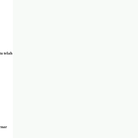
u telah
enar