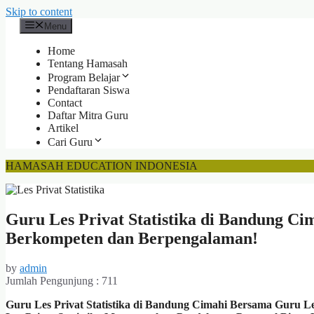
Skip to content
Menu
Home
Tentang Hamasah
Program Belajar
Pendaftaran Siswa
Contact
Daftar Mitra Guru
Artikel
Cari Guru
HAMASAH EDUCATION INDONESIA
Guru Les Privat Statistika di Bandung Ci
Berkompeten dan Berpengalaman!
by
admin
Jumlah Pengunjung :
711
Guru Les Privat Statistika di Bandung Cimahi Bersama Guru Les