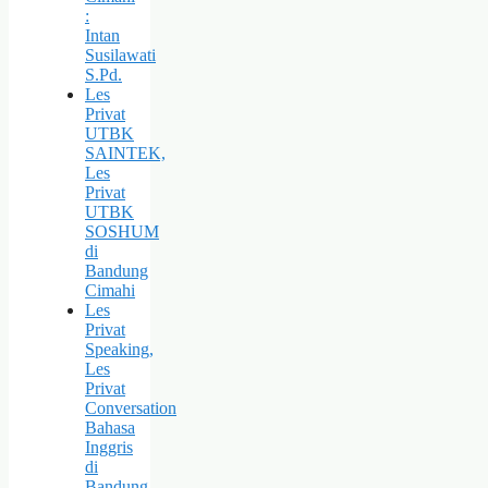
:
Intan
Susilawati
S.Pd.
Les
Privat
UTBK
SAINTEK,
Les
Privat
UTBK
SOSHUM
di
Bandung
Cimahi
Les
Privat
Speaking,
Les
Privat
Conversation
Bahasa
Inggris
di
Bandung