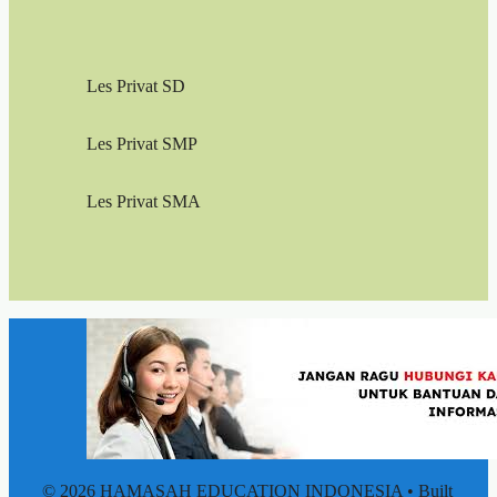
Les Privat SD
Les Privat SMP
Les Privat SMA
© 2026 HAMASAH EDUCATION INDONESIA
• Built