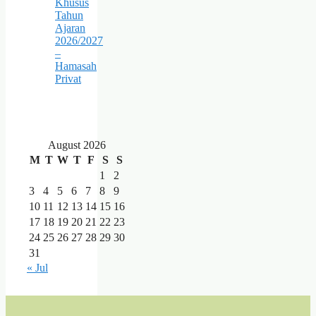
Khusus
Tahun
Ajaran
2026/2027
–
Hamasah
Privat
August 2026
M
T
W
T
F
S
S
1
2
3
4
5
6
7
8
9
10
11
12
13
14
15
16
17
18
19
20
21
22
23
24
25
26
27
28
29
30
31
« Jul