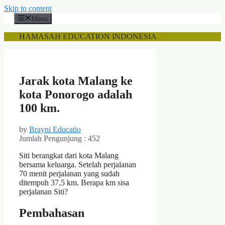
Skip to content
Menu
HAMASAH EDUCATION INDONESIA
Jarak kota Malang ke
kota Ponorogo adalah
100 km.
by
Brayni Educatio
Jumlah Pengunjung :
452
Siti berangkat dari kota Malang
bersama keluarga. Setelah perjalanan
70 menit perjalanan yang sudah
ditempuh 37,5 km. Berapa km sisa
perjalanan Siti?
Pembahasan