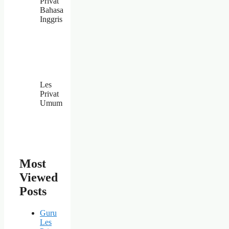
Privat
Bahasa
Inggris
Les
Privat
Umum
Most
Viewed
Posts
Guru
Les