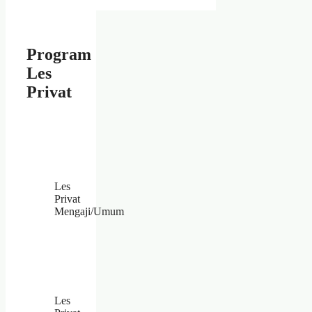
Program
Les
Privat
Les
Privat
Mengaji/Umum
Les