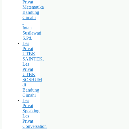
Privat
Matematika
Bandung
Cimahi
:
Intan
Susilawati
S.Pd.
Les
Privat
UTBK
SAINTEK,
Les
Privat
UTBK
SOSHUM
di
Bandung
Cimahi
Les
Privat
Speaking,
Les
Privat
Conversation