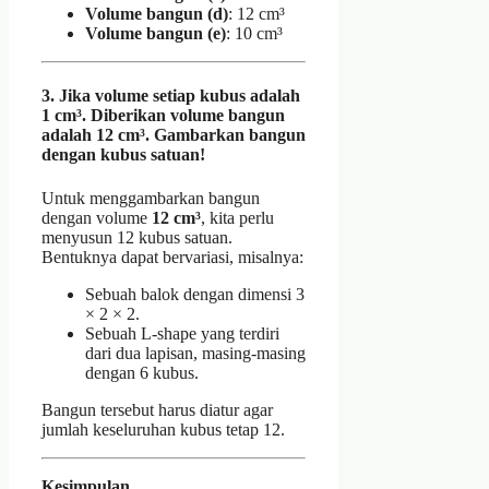
Volume bangun (d)
: 12 cm³
Volume bangun (e)
: 10 cm³
3. Jika volume setiap kubus adalah
1 cm³. Diberikan volume bangun
adalah 12 cm³. Gambarkan bangun
dengan kubus satuan!
Untuk menggambarkan bangun
dengan volume
12 cm³
, kita perlu
menyusun 12 kubus satuan.
Bentuknya dapat bervariasi, misalnya:
Sebuah balok dengan dimensi 3
× 2 × 2.
Sebuah L-shape yang terdiri
dari dua lapisan, masing-masing
dengan 6 kubus.
Bangun tersebut harus diatur agar
jumlah keseluruhan kubus tetap 12.
Kesimpulan