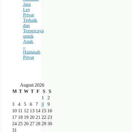
Jasa
Les
Privat
Terbaik
dan
Terpercaya
untuk
Anak
–
Hamasah
Privat
August 2026
M
T
W
T
F
S
S
1
2
3
4
5
6
7
8
9
10
11
12
13
14
15
16
17
18
19
20
21
22
23
24
25
26
27
28
29
30
31