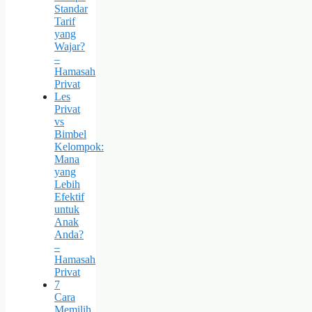
Standar
Tarif
yang
Wajar?
–
Hamasah
Privat
Les
Privat
vs
Bimbel
Kelompok:
Mana
yang
Lebih
Efektif
untuk
Anak
Anda?
–
Hamasah
Privat
7
Cara
Memilih