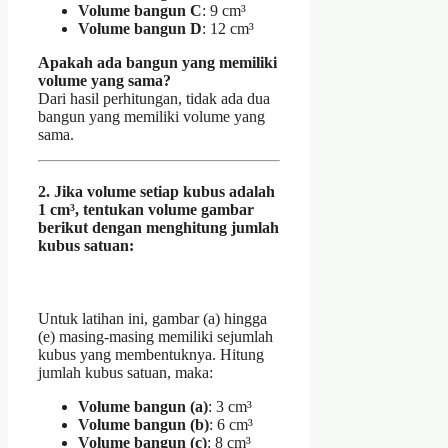
Volume bangun C
: 9 cm³
Volume bangun D
: 12 cm³
Apakah ada bangun yang memiliki
volume yang sama?
Dari hasil perhitungan, tidak ada dua
bangun yang memiliki volume yang
sama.
2. Jika volume setiap kubus adalah
1 cm³, tentukan volume gambar
berikut dengan menghitung jumlah
kubus satuan:
Untuk latihan ini, gambar (a) hingga
(e) masing-masing memiliki sejumlah
kubus yang membentuknya. Hitung
jumlah kubus satuan, maka:
Volume bangun (a)
: 3 cm³
Volume bangun (b)
: 6 cm³
Volume bangun (c)
: 8 cm³