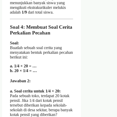
menunjukkan banyak siswa yang
mengikuti ekstrakurikuler melukis
adalah
1/9
dari total siswa.
Soal 4: Membuat Soal Cerita
Perkalian Pecahan
Soal:
Buatlah sebuah soal cerita yang
menyatakan bentuk perkalian pecahan
berikut ini:
a. 1/4 × 20 = …
b. 20 × 1/4 = …
Jawaban 2:
a. Soal cerita untuk 1/4 × 20:
Pada sebuah toko, terdapat 20 kotak
pensil. Jika 1/4 dari kotak pensil
tersebut diberikan kepada sekolah-
sekolah di desa sekitar, berapa banyak
kotak pensil yang diberikan?