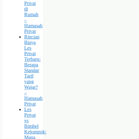
Privat
di
Rumah
–
Hamasah
Privat
Rincian
Biaya
Les
Privat
Terbaru:
Berapa
Standar
Tarif
yang
Wajar?
–
Hamasah
Privat
Les
Privat
vs
Bimbel
Kelompok:
Mana