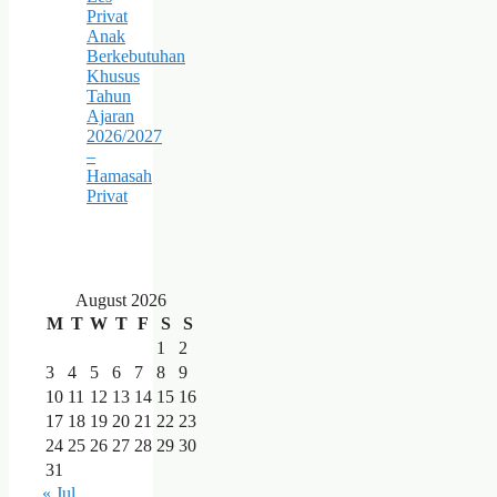
Privat
Anak
Berkebutuhan
Khusus
Tahun
Ajaran
2026/2027
–
Hamasah
Privat
August 2026
M
T
W
T
F
S
S
1
2
3
4
5
6
7
8
9
10
11
12
13
14
15
16
17
18
19
20
21
22
23
24
25
26
27
28
29
30
31
« Jul