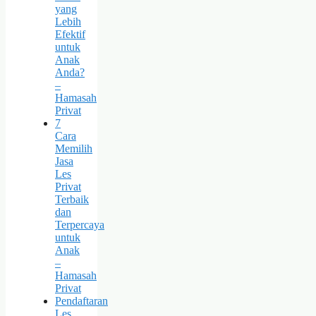
yang
Lebih
Efektif
untuk
Anak
Anda?
–
Hamasah
Privat
7
Cara
Memilih
Jasa
Les
Privat
Terbaik
dan
Terpercaya
untuk
Anak
–
Hamasah
Privat
Pendaftaran
Les