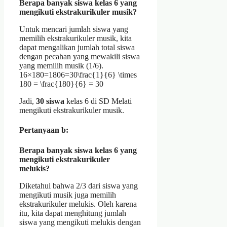
Berapa banyak siswa kelas 6 yang
mengikuti ekstrakurikuler musik?
Untuk mencari jumlah siswa yang
memilih ekstrakurikuler musik, kita
dapat mengalikan jumlah total siswa
dengan pecahan yang mewakili siswa
yang memilih musik (1/6).
16×180=1806=30\frac{1}{6} \times
180 = \frac{180}{6} = 30
Jadi,
30 siswa
kelas 6 di SD Melati
mengikuti ekstrakurikuler musik.
Pertanyaan b:
Berapa banyak siswa kelas 6 yang
mengikuti ekstrakurikuler
melukis?
Diketahui bahwa 2/3 dari siswa yang
mengikuti musik juga memilih
ekstrakurikuler melukis. Oleh karena
itu, kita dapat menghitung jumlah
siswa yang mengikuti melukis dengan