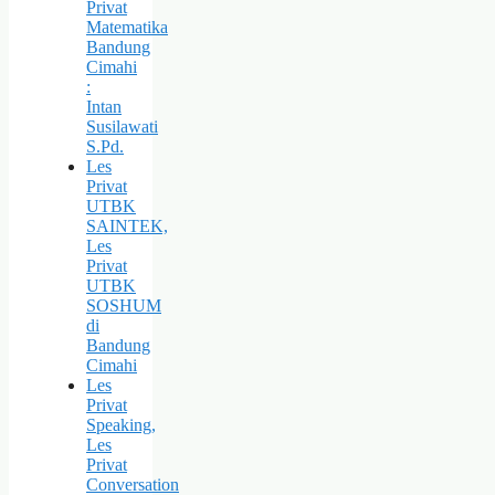
Privat
Matematika
Bandung
Cimahi
:
Intan
Susilawati
S.Pd.
Les
Privat
UTBK
SAINTEK,
Les
Privat
UTBK
SOSHUM
di
Bandung
Cimahi
Les
Privat
Speaking,
Les
Privat
Conversation