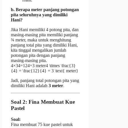
b. Berapa meter panjang potongan
pita seluruhnya yang dimiliki
Hani?
Jika Hani memiliki 4 potong pita, dan
masing-masing pita memiliki panjang
¾ meter, maka untuk menghitung
panjang total pita yang dimiliki Hani,
kita tinggal mengalikan jumlah
potongan pita dengan panjang
masing-masing pita.
4×34=124=3 meter4 \times \frac{3}
{4} = \frac{12}{4} = 3 \text{ meter}
Jadi, panjang total potongan pita yang
dimiliki Hani adalah
3 meter
.
Soal 2: Fina Membuat Kue
Pastel
Soal:
Fina membuat 75 kue pastel untuk