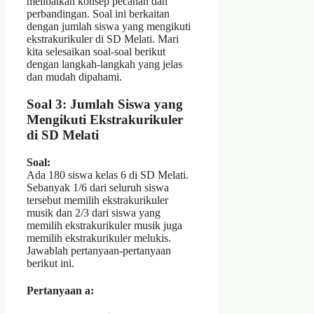
melibatkan konsep pecahan dan
perbandingan. Soal ini berkaitan
dengan jumlah siswa yang mengikuti
ekstrakurikuler di SD Melati. Mari
kita selesaikan soal-soal berikut
dengan langkah-langkah yang jelas
dan mudah dipahami.
Soal 3: Jumlah Siswa yang
Mengikuti Ekstrakurikuler
di SD Melati
Soal:
Ada 180 siswa kelas 6 di SD Melati.
Sebanyak 1/6 dari seluruh siswa
tersebut memilih ekstrakurikuler
musik dan 2/3 dari siswa yang
memilih ekstrakurikuler musik juga
memilih ekstrakurikuler melukis.
Jawablah pertanyaan-pertanyaan
berikut ini.
Pertanyaan a: