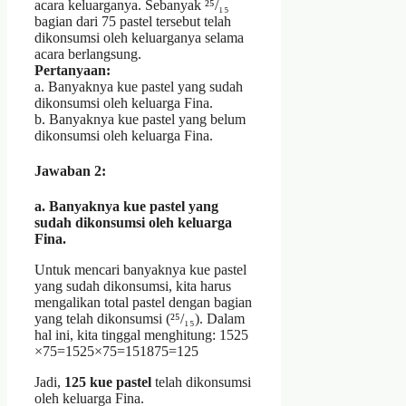
acara keluarganya. Sebanyak ²⁵/₁₅
bagian dari 75 pastel tersebut telah
dikonsumsi oleh keluarganya selama
acara berlangsung.
Pertanyaan:
a. Banyaknya kue pastel yang sudah
dikonsumsi oleh keluarga Fina.
b. Banyaknya kue pastel yang belum
dikonsumsi oleh keluarga Fina.
Jawaban 2:
a. Banyaknya kue pastel yang
sudah dikonsumsi oleh keluarga
Fina.
Untuk mencari banyaknya kue pastel
yang sudah dikonsumsi, kita harus
mengalikan total pastel dengan bagian
yang telah dikonsumsi (²⁵/₁₅). Dalam
hal ini, kita tinggal menghitung: 1525​
×75=1525×75​=151875​=125
Jadi,
125 kue pastel
telah dikonsumsi
oleh keluarga Fina.