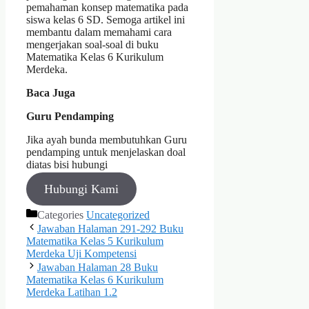
pemahaman konsep matematika pada
siswa kelas 6 SD. Semoga artikel ini
membantu dalam memahami cara
mengerjakan soal-soal di buku
Matematika Kelas 6 Kurikulum
Merdeka.
Baca Juga
Guru Pendamping
Jika ayah bunda membutuhkan Guru
pendamping untuk menjelaskan doal
diatas bisi hubungi
Hubungi Kami
Categories
Uncategorized
Jawaban Halaman 291-292 Buku
Matematika Kelas 5 Kurikulum
Merdeka Uji Kompetensi
Jawaban Halaman 28 Buku
Matematika Kelas 6 Kurikulum
Merdeka Latihan 1.2