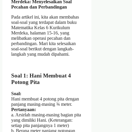
Merdeka: Menyelesaikan Soal
Pecahan dan Perbandingan
Pada artikel ini, kita akan membahas
soal-soal yang terdapat dalam buku
Matematika Kelas 6 Kurikulum
Merdeka, halaman 15-16, yang
melibatkan operasi pecahan dan
perbandingan. Mari kita selesaikan
soal-soal berikut dengan langkah-
langkah yang mudah dipahami.
Soal 1: Hani Membuat 4
Potong Pita
Soal:
Hani membuat 4 potong pita dengan
panjang masing-masing ¾ meter.
Pertanyaan:
a. Arsirlah masing-masing bagian pita
yang dimiliki Hani. (Keterangan:
setiap pita panjangnya 1 meter)
b. Berapa meter panjang potongan