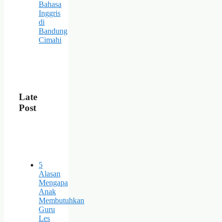
Bahasa
Inggris
di
Bandung
Cimahi
Late
Post
5
Alasan
Mengapa
Anak
Membutuhkan
Guru
Les