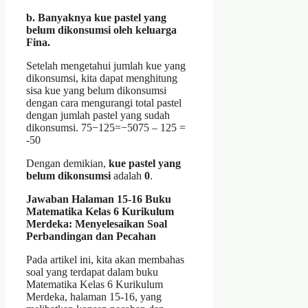
b. Banyaknya kue pastel yang
belum dikonsumsi oleh keluarga
Fina.
Setelah mengetahui jumlah kue yang
dikonsumsi, kita dapat menghitung
sisa kue yang belum dikonsumsi
dengan cara mengurangi total pastel
dengan jumlah pastel yang sudah
dikonsumsi. 75−125=−5075 – 125 =
-50
Dengan demikian,
kue pastel yang
belum dikonsumsi
adalah
0
.
Jawaban Halaman 15-16 Buku
Matematika Kelas 6 Kurikulum
Merdeka: Menyelesaikan Soal
Perbandingan dan Pecahan
Pada artikel ini, kita akan membahas
soal yang terdapat dalam buku
Matematika Kelas 6 Kurikulum
Merdeka, halaman 15-16, yang