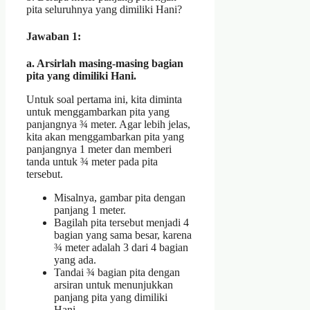
pita seluruhnya yang dimiliki Hani?
Jawaban 1:
a. Arsirlah masing-masing bagian
pita yang dimiliki Hani.
Untuk soal pertama ini, kita diminta
untuk menggambarkan pita yang
panjangnya ¾ meter. Agar lebih jelas,
kita akan menggambarkan pita yang
panjangnya 1 meter dan memberi
tanda untuk ¾ meter pada pita
tersebut.
Misalnya, gambar pita dengan
panjang 1 meter.
Bagilah pita tersebut menjadi 4
bagian yang sama besar, karena
¾ meter adalah 3 dari 4 bagian
yang ada.
Tandai ¾ bagian pita dengan
arsiran untuk menunjukkan
panjang pita yang dimiliki
Hani.