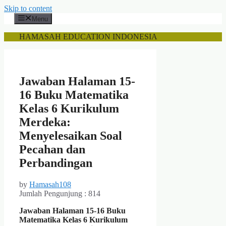
Skip to content
Menu
HAMASAH EDUCATION INDONESIA
Jawaban Halaman 15-
16 Buku Matematika
Kelas 6 Kurikulum
Merdeka:
Menyelesaikan Soal
Pecahan dan
Perbandingan
by
Hamasah108
Jumlah Pengunjung :
814
Jawaban Halaman 15-16 Buku
Matematika Kelas 6 Kurikulum