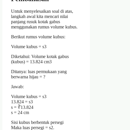
Untuk menyelesaikan soal di atas,
langkah awal kita mencari nilai
panjang rusuk kotak gabus
menggunakan rumus volume kubus.
Berikut rumus volume kubus:
Volume kubus = s3
Diketahui: Volume kotak gabus
(kubus) = 13.824 cm3
Ditanya: luas permukaan yang
berwarna hijau = ?
Jawab:
Volume kubus = s3
13.824 = s3
s = ∛13.824
s = 24 cm
Sisi kubus berbentuk persegi
Maka luas persegi = s2.