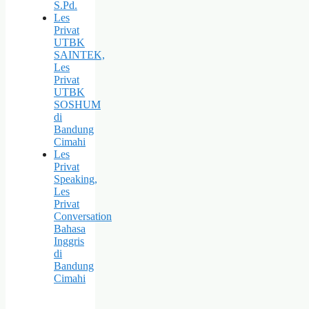
S.Pd.
Les
Privat
UTBK
SAINTEK,
Les
Privat
UTBK
SOSHUM
di
Bandung
Cimahi
Les
Privat
Speaking,
Les
Privat
Conversation
Bahasa
Inggris
di
Bandung
Cimahi