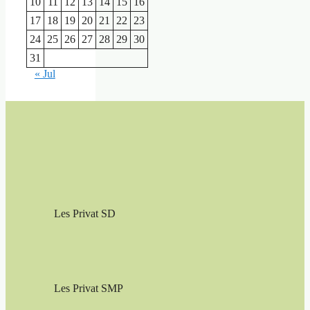
10
11
12
13
14
15
16
17
18
19
20
21
22
23
24
25
26
27
28
29
30
31
« Jul
Les Privat SD
Les Privat SMP