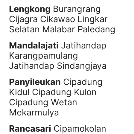
Lengkong
Burangrang
Cijagra Cikawao Lingkar
Selatan Malabar Paledang
Mandalajati
Jatihandap
Karangpamulang
Jatihandap Sindangjaya
Panyileukan
Cipadung
Kidul Cipadung Kulon
Cipadung Wetan
Mekarmulya
Rancasari
Cipamokolan