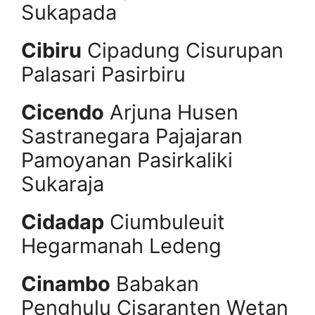
Sukapada
Cibiru
Cipadung Cisurupan
Palasari Pasirbiru
Cicendo
Arjuna Husen
Sastranegara Pajajaran
Pamoyanan Pasirkaliki
Sukaraja
Cidadap
Ciumbuleuit
Hegarmanah Ledeng
Cinambo
Babakan
Penghulu Cisaranten Wetan