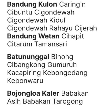
Bandung Kulon
Caringin
Cibuntu Cigondewah
Cigondewah Kidul
Cigondewah Rahayu Cijerah
Bandung Wetan
Cihapit
Citarum Tamansari
Batununggal
Binong
Cibangkong Gumuruh
Kacapiring Kebongedang
Kebonwaru
Bojongloa Kaler
Babakan
Asih Babakan Tarogong