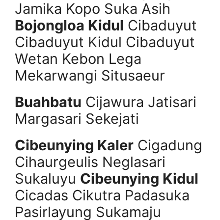
Jamika Kopo Suka Asih
Bojongloa Kidul
Cibaduyut
Cibaduyut Kidul Cibaduyut
Wetan Kebon Lega
Mekarwangi Situsaeur
Buahbatu
Cijawura Jatisari
Margasari Sekejati
Cibeunying Kaler
Cigadung
Cihaurgeulis Neglasari
Sukaluyu
Cibeunying Kidul
Cicadas Cikutra Padasuka
Pasirlayung Sukamaju