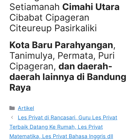
Setiamanah
Cimahi Utara
Cibabat Cipageran
Citeureup Pasirkaliki
Kota Baru Parahyangan
,
Tanimulya, Permata, Puri
Cipageran,
dan daerah-
daerah lainnya di Bandung
Raya
Categories
Artikel
Les Privat di Rancasari, Guru Les Privat
Terbaik Datang Ke Rumah, Les Privat
Matematika, Les Privat Bahasa Inggris dll