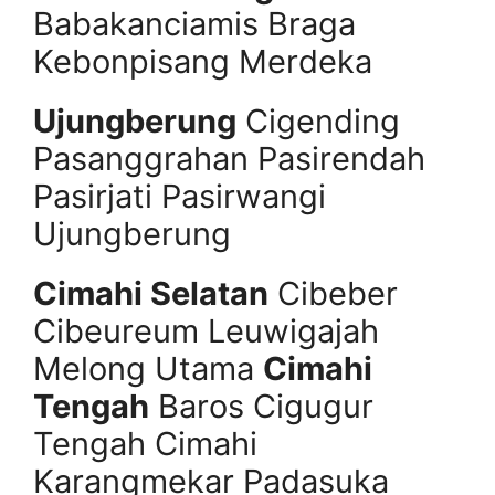
Babakanciamis Braga
Kebonpisang Merdeka
Ujungberung
Cigending
Pasanggrahan Pasirendah
Pasirjati Pasirwangi
Ujungberung
Cimahi Selatan
Cibeber
Cibeureum Leuwigajah
Melong Utama
Cimahi
Tengah
Baros Cigugur
Tengah Cimahi
Karangmekar Padasuka