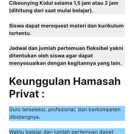
Cibeunying Kidul selama 1,5 jam atau 2 jam
(dihitung dari saat mulai belajar).
Siswa dapat merequest materi dan kurikulum
tertentu.
Jadwal dan jumlah pertemuan fleksibel yakni
ditentukan oleh siswa agar dapat
menyesuaikan dengan kegitannya yang lain.
Keunggulan Hamasah
Privat :
Guru terseleksi, profesional, dan berkompeten
dibidangnya.
Waktu belajar dan jumlah pertemuan dapat