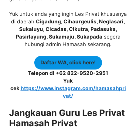
Yuk untuk anda yang ingin Les Privat khususnya
di daerah
Cigadung, Cihaurgeulis, Neglasari,
Sukaluyu, Cicadas, Cikutra, Padasuka,
Pasirlayung, Sukamaju, Sukapada
segera
hubungi admin Hamasah sekarang.
Daftar WA, click here!
Telepon di +62 822-9520-2951
Yuk
cek
https://www.instagram.com/hamasahpri
vat/
Jangkauan Guru Les Privat
Hamasah Privat