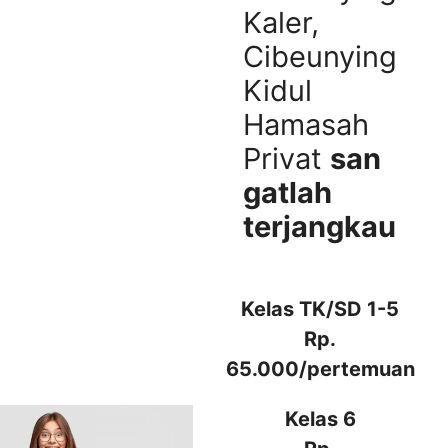
Kaler,
Cibeunying
Kidul
Hamasah
Privat
san
gatlah
terjangkau
Kelas TK/SD 1-5
Rp.
65.000/pertemuan
Kelas 6