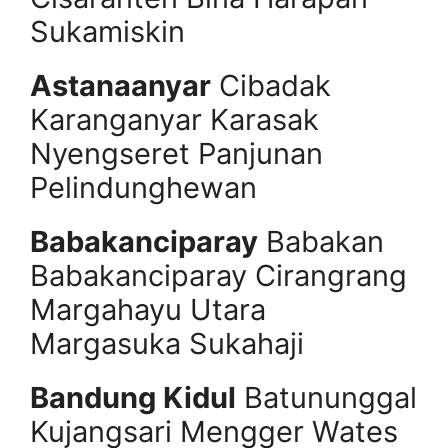
Sukamiskin
Astanaanyar
Cibadak
Karanganyar Karasak
Nyengseret Panjunan
Pelindunghewan
Babakanciparay
Babakan
Babakanciparay Cirangrang
Margahayu Utara
Margasuka Sukahaji
Bandung Kidul
Batununggal
Kujangsari Mengger Wates