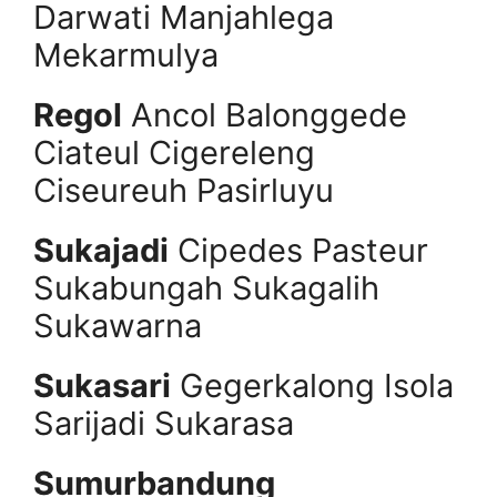
Darwati Manjahlega
Mekarmulya
Regol
Ancol Balonggede
Ciateul Cigereleng
Ciseureuh Pasirluyu
Sukajadi
Cipedes Pasteur
Sukabungah Sukagalih
Sukawarna
Sukasari
Gegerkalong Isola
Sarijadi Sukarasa
Sumurbandung