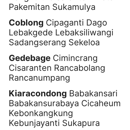
Pakemitan Sukamulya
Coblong
Cipaganti Dago
Lebakgede Lebaksiliwangi
Sadangserang Sekeloa
Gedebage
Cimincrang
Cisaranten Rancabolang
Rancanumpang
Kiaracondong
Babakansari
Babakansurabaya Cicaheum
Kebonkangkung
Kebunjayanti Sukapura