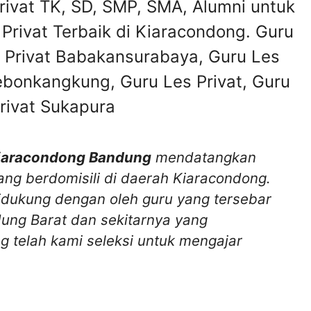
Privat TK, SD, SMP, SMA, Alumni untuk
Privat Terbaik di Kiaracondong. Guru
s Privat Babakansurabaya, Guru Les
ebonkangkung, Guru Les Privat, Guru
Privat Sukapura
 Kiaracondong Bandung
mendatangkan
ng berdomisili di daerah Kiaracondong.
idukung dengan oleh guru yang tersebar
dung Barat dan sekitarnya yang
g telah kami seleksi untuk mengajar