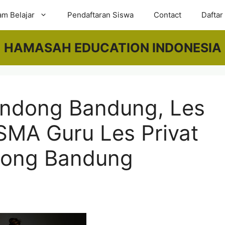
am Belajar
Pendaftaran Siswa
Contact
Daftar
HAMASAH EDUCATION INDONESIA
condong Bandung, Les
 SMA Guru Les Privat
ndong Bandung