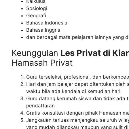
Kalkulus
Sosiologi
Geografi
Bahasa Indonesia
Bahasa Inggris
dan berbagai mata pelajaran lainnya yang d
Keunggulan
Les Privat di K
Hamasah Privat
Guru terseleksi, profesional, dan berkompet
Hari dan jam belajar dapat ditentukan ole
waktu bila ada kendala di kemudian hari
Guru datang kerumah siswa dan tidak ada t
pendaftaran
Gratis konsultasi dengan pihak Hamasah m
Jangkauan terluas menjangkau seluruh wila
yang mudah dijangkau maupun yang sulit d