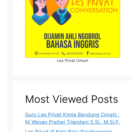
Les Privat Umum
Most Viewed Posts
Guru Les Privat Kimia Bandung Cimahi :
Ni Wayan Pratiwi Triandani S.Si., M.Si.P.
Les Privat di Kota Baru Parahyangan