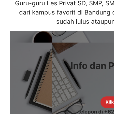
Guru-guru Les Privat SD, SMP, S
dari kampus favorit di Bandung 
sudah lulus ataupu
Info dan 
Klik
telepon di +