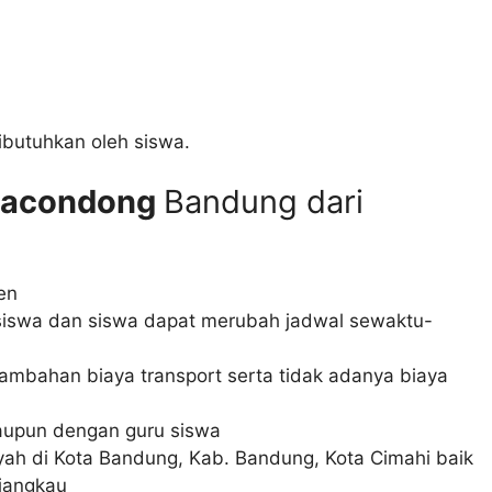
ibutuhkan oleh siswa.
iaracondong
Bandung dari
en
h siswa dan siswa dapat merubah jadwal sewaktu-
ambahan biaya transport serta tidak adanya biaya
aupun dengan guru siswa
yah di Kota Bandung, Kab. Bandung, Kota Cimahi baik
ijangkau