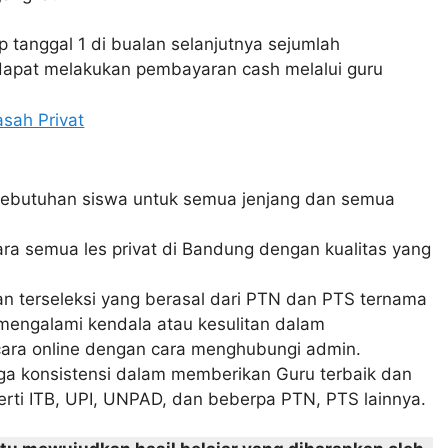
 tanggal 1 di bualan selanjutnya sejumlah
 dapat melakukan pembayaran cash melalui guru
 kebutuhan siswa untuk semua jenjang dan semua
ara semua les privat di Bandung dengan kualitas yang
dan terseleksi yang berasal dari PTN dan PTS ternama
a mengalami kendala atau kesulitan dalam
cara online dengan cara menghubungi admin.
ga konsistensi dalam memberikan Guru terbaik dan
perti ITB, UPI, UNPAD, dan beberpa PTN, PTS lainnya.