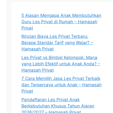
5 Alasan Mengapa Anak Membutuhkan
Guru Les Privat di Rumah – Hamasah
Privat
Rincian Biaya Les Privat Terbaru:
Berapa Standar Tarif yang Wajar? –
Hamasah Privat
Les Privat vs Bimbel Kelompok: Mana
yang Lebih Efektif untuk Anak Anda? –
Hamasah Privat
7 Cara Memilih Jasa Les Privat Terbaik
dan Terpercaya untuk Anak – Hamasah
Privat
Pendaftaran Les Privat Anak
Berkebutuhan Khusus Tahun Ajaran
2026/2027 – Hamasah Privat