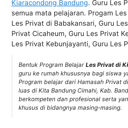
Kiaracondong Bandung
. Guru Les 
semua mata pelajaran. Progam Les 
Les Privat di Babakansari, Guru Le
Privat Cicaheum, Guru Les Privat K
Les Privat Kebunjayanti, Guru Les 
Bentuk Program Belajar
Les Privat di
guru ke rumah khususnya bagi siswa ya
Program belajar dari Hamasah Privat d
luas di Kita Bandung Cimahi, Kab. Ban
berkompeten dan profesional serta yan
khusus di bidangnya masing-masing.