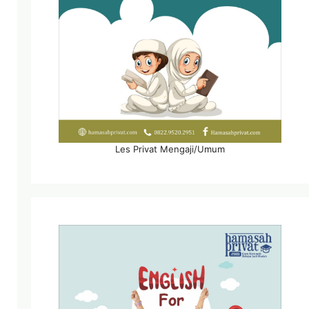
Les Privat Mengaji/Umum