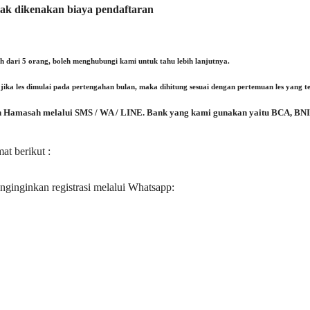
dak dikenakan biaya pendaftaran
ih dari 5 orang, boleh menghubungi kami untuk tahu lebih lanjutnya.
ika les dimulai pada pertengahan bulan, maka dihitung sesuai dengan pertemuan les yang t
min Hamasah melalui SMS / WA / LINE. Bank yang kami gunakan yaitu BCA, BNI
at berikut :
ginkan registrasi melalui Whatsapp: