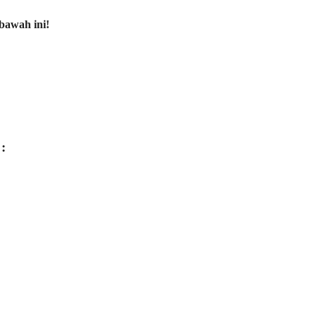
bawah ini!
: