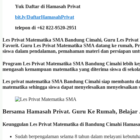
Yuk Daftar di Hamasah Privat
bit.ly/DaftarHamasahPrivat
telepon di +62 822-9520-2951
Les Privat Matematika SMA Bandung Cimahi, Guru Les Priva
Favorit. Guru Les Privat Matematika SMA datang ke rumah, 
siswa dalam pendalaman, pemahaman materi dan persiapan untuk
Program Les Privat Matematika SMA Bandung Cimahi lebih kep
mengasah kemampuan matematika yang diterima siswa di sekol
Les privat matematika SMA Bandung Cimahi siap membantu d
matematika sehingga siswa dapat menyelesaikan menyelesaikan 
Bersama Hamasah Privat. Guru Ke Rumah, Belajar
Keunggulan Les Privat Matematika di Bandung Cimahi Hamasah
Sudah berpengalaman selama 8 tahun dalam melayani kebutuha