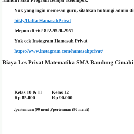
Mandiri atau Program Belajar Kelompok.
Yuk yang ingin memesan guru, silahkan hubungi admin di
bit.ly/DaftarHamasahPrivat
telepon di +62 822-9520-2951
Yuk cek Instagram Hamasah Privat
https://www.instagram.com/hamasahprivat/
Biaya Les Privat Matematika SMA Bandung Cimahi 
Kelas 10 & 11
Kelas 12
Rp 85.000
Rp 90.000
/pertemuan (90 menit)
/pertemuan (90 menit)