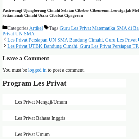
Pasirwangi Ujungberung Cimahi Selatan Cibeber Cibeureum Leuwigajah M
Setiamanah Cimahi Utara Cibabat Cipageran
Categories
Artikel
Tags
Guru Les Privat Matematika SMA di B
Privat UN SMA
Les Privat Persiapan UN SMA Bandung Cimahi, Guru Les Privat
Les Privat UTBK Bandung Cimahi, Guru Les Privat Persiapan T
Leave a Comment
You must be
logged in
to post a comment.
Program Les Privat
Les Privat Mengaji/Umum
Les Privat Bahasa Inggris
Les Privat Umum