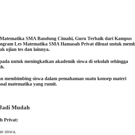
t Matematika SMA Bandung Cimahi, Guru Terbaik dari Kampus
Program Les Matematika SMA Hamasah Privat
dibuat untuk mem
 ujian tes dan lainnya.
ada untuk meningkatkan akademik siswa di sekolah sehingga
ah.
an membimbing siswa dalam pemahaman suatu konsep materi
soal matematika yang rumit.
 Jadi Mudah
 Privat:
n siswa.