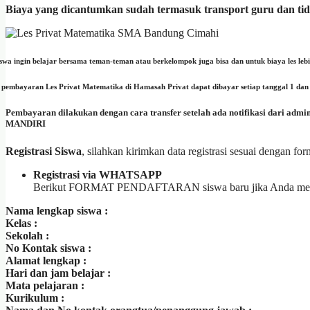
Biaya yang dicantumkan sudah termasuk transport guru dan ti
iswa ingin belajar bersama teman-teman atau berkelompok juga bisa dan untuk biaya les leb
 pembayaran Les Privat Matematika di Hamasah Privat dapat dibayar setiap tanggal 1 dan j
Pembayaran dilakukan dengan cara transfer setelah ada notifikasi dari ad
MANDIRI
Registrasi Siswa
, silahkan kirimkan data registrasi sesuai dengan form
Registrasi via WHATSAPP
Berikut FORMAT PENDAFTARAN siswa baru jika Anda mengin
Nama lengkap siswa :
Kelas :
Sekolah :
No Kontak siswa :
Alamat lengkap :
Hari dan jam belajar :
Mata pelajaran :
Kurikulum :