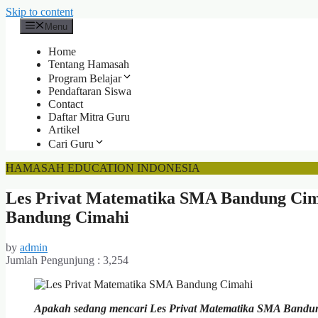
Skip to content
Menu
Home
Tentang Hamasah
Program Belajar
Pendaftaran Siswa
Contact
Daftar Mitra Guru
Artikel
Cari Guru
HAMASAH EDUCATION INDONESIA
Les Privat Matematika SMA Bandung Cim
Bandung Cimahi
by
admin
Jumlah Pengunjung :
3,254
Apakah sedang mencari Les Privat Matematika SMA Bandu