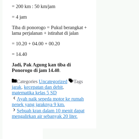
= 200 km : 50 km/jam
= 4 jam
Tiba di ponorogo = Pukul berangkat +
lama perjalanan + istirahat di jalan
= 10.20 + 04.00 + 00.20
= 14.40
Jadi, Pak Agung kan tiba di
Ponorogo di jam 14.40
.
Categories
Uncategorized
Tags
jarak
,
kecepatan dan debit
,
matematika kelas 5 SD
Ayah naik sepeda motor ke rumah
nenek yang jaraknya 9 km.
Sebuah kran dalam 10 menit dapat
mengalirkan air sebanyak 20 liter.