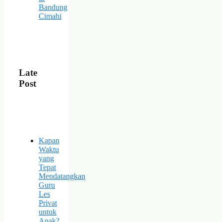
Bandung
Cimahi
Late
Post
Kapan
Waktu
yang
Tepat
Mendatangkan
Guru
Les
Privat
untuk
Anak?