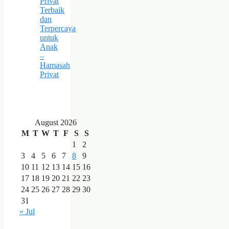
Privat
Terbaik
dan
Terpercaya
untuk
Anak
–
Hamasah
Privat
August 2026
M
T
W
T
F
S
S
1
2
3
4
5
6
7
8
9
10
11
12
13
14
15
16
17
18
19
20
21
22
23
24
25
26
27
28
29
30
31
« Jul