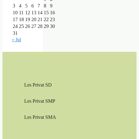
3
4
5
6
7
8
9
10
11
12
13
14
15
16
17
18
19
20
21
22
23
24
25
26
27
28
29
30
31
« Jul
Les Privat SD
Les Privat SMP
Les Privat SMA