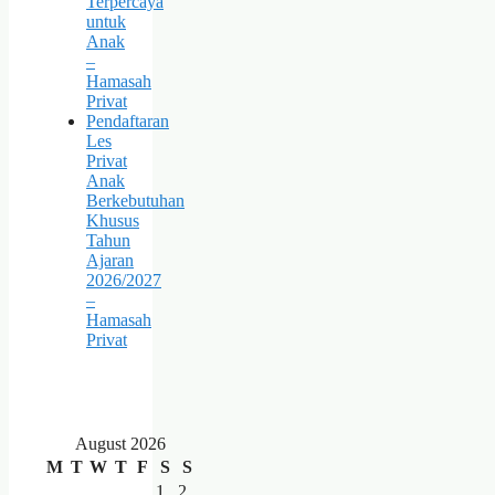
Terpercaya
untuk
Anak
–
Hamasah
Privat
Pendaftaran
Les
Privat
Anak
Berkebutuhan
Khusus
Tahun
Ajaran
2026/2027
–
Hamasah
Privat
August 2026
M
T
W
T
F
S
S
1
2