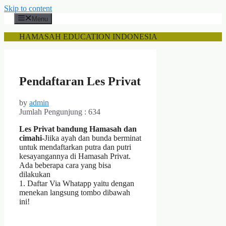
Skip to content
Menu
HAMASAH EDUCATION INDONESIA
Pendaftaran Les Privat
by
admin
Jumlah Pengunjung :
634
Les Privat bandung Hamasah dan
cimahi-
Jiika ayah dan bunda berminat
untuk mendaftarkan putra dan putri
kesayangannya di Hamasah Privat.
Ada beberapa cara yang bisa
dilakukan
1. Daftar Via Whatapp yaitu dengan
menekan langsung tombo dibawah
ini!