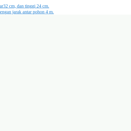
r32 cm, dan tinggi 24 cm.
dengan jarak antar pohon 4 m.