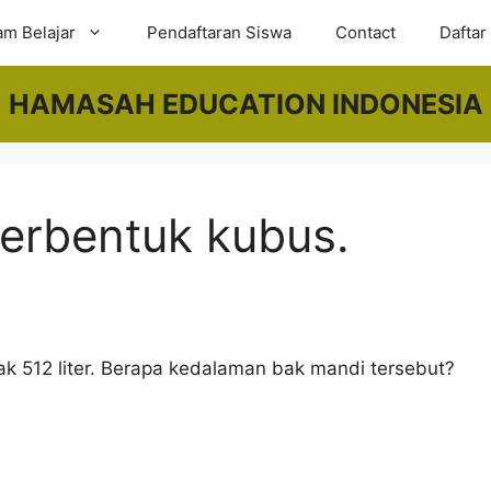
am Belajar
Pendaftaran Siswa
Contact
Daftar
HAMASAH EDUCATION INDONESIA
erbentuk kubus.
 512 liter. Berapa kedalaman bak mandi tersebut?