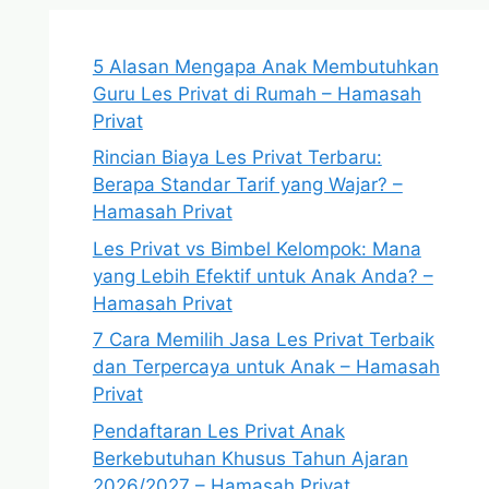
5 Alasan Mengapa Anak Membutuhkan
Guru Les Privat di Rumah – Hamasah
Privat
Rincian Biaya Les Privat Terbaru:
Berapa Standar Tarif yang Wajar? –
Hamasah Privat
Les Privat vs Bimbel Kelompok: Mana
yang Lebih Efektif untuk Anak Anda? –
Hamasah Privat
7 Cara Memilih Jasa Les Privat Terbaik
dan Terpercaya untuk Anak – Hamasah
Privat
Pendaftaran Les Privat Anak
Berkebutuhan Khusus Tahun Ajaran
2026/2027 – Hamasah Privat