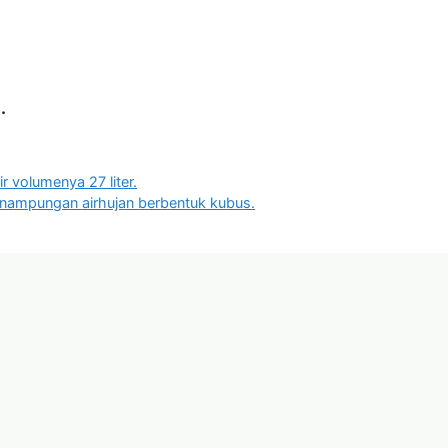
.
r volumenya 27 liter.
nampungan airhujan berbentuk kubus.