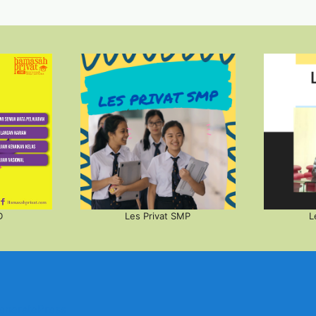
D
Les Privat SMP
L
eneratePress