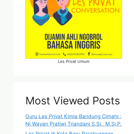
Les Privat Umum
Most Viewed Posts
Guru Les Privat Kimia Bandung Cimahi :
Ni Wayan Pratiwi Triandani S.Si., M.Si.P.
Les Privat di Kota Baru Parahyangan