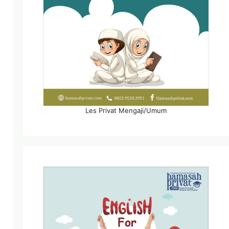
Les Privat Mengaji/Umum