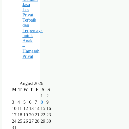
Jasa
Les
Privat
Terbaik
dan
Terpercaya
untuk
Anak
–
Hamasah
Privat
August 2026
M
T
W
T
F
S
S
1
2
3
4
5
6
7
8
9
10
11
12
13
14
15
16
17
18
19
20
21
22
23
24
25
26
27
28
29
30
31