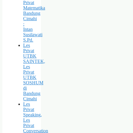
Privat
Matematika
Bandung
Cimahi
:
Intan
Susilawati
S.Pd.
Les
Privat
UTBK
SAINTEK,
Les
Privat
UTBK
SOSHUM
di
Bandung
Cimahi
Les
Privat
Speaking,
Les
Privat
Conversation