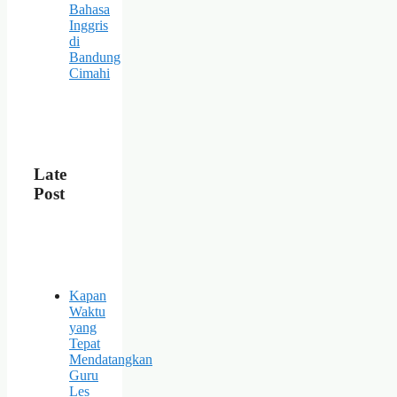
Bahasa
Inggris
di
Bandung
Cimahi
Late
Post
Kapan
Waktu
yang
Tepat
Mendatangkan
Guru
Les