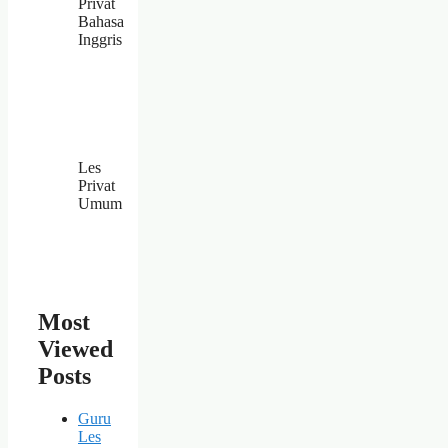
Privat
Bahasa
Inggris
Les
Privat
Umum
Most
Viewed
Posts
Guru
Les