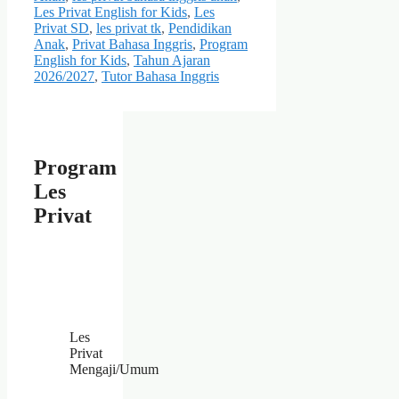
Les Privat English for Kids
,
Les
Privat SD
,
les privat tk
,
Pendidikan
Anak
,
Privat Bahasa Inggris
,
Program
English for Kids
,
Tahun Ajaran
2026/2027
,
Tutor Bahasa Inggris
Program
Les
Privat
Les
Privat
Mengaji/Umum