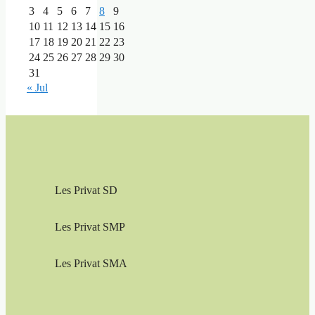
3
4
5
6
7
8
9
10
11
12
13
14
15
16
17
18
19
20
21
22
23
24
25
26
27
28
29
30
31
« Jul
Les Privat SD
Les Privat SMP
Les Privat SMA