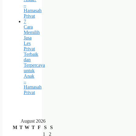
–
Hamasah
Privat
7
Cara
Memilih
Jasa
Les
Privat
Terbaik
dan
Terpercaya
untuk
Anak
–
Hamasah
Privat
August 2026
M
T
W
T
F
S
S
1
2