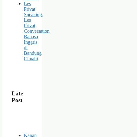
Les
Privat
Speaking,
Les
Privat
Conversation
Bahasa
Inggris
di
Bandung
Cimahi
Late
Post
Kapan