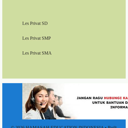
Les Privat SD
Les Privat SMP
Les Privat SMA
© 2026 HAMASAH EDUCATION INDONESIA
• Built