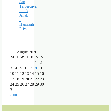
dan
Terpercaya
untuk
Anak
–
Hamasah
Privat
August 2026
M
T
W
T
F
S
S
1
2
3
4
5
6
7
8
9
10
11
12
13
14
15
16
17
18
19
20
21
22
23
24
25
26
27
28
29
30
31
« Jul