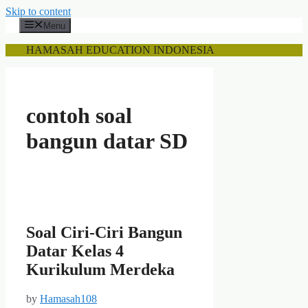
Skip to content
Menu
HAMASAH EDUCATION INDONESIA
contoh soal
bangun datar SD
Soal Ciri-Ciri Bangun
Datar Kelas 4
Kurikulum Merdeka
by
Hamasah108