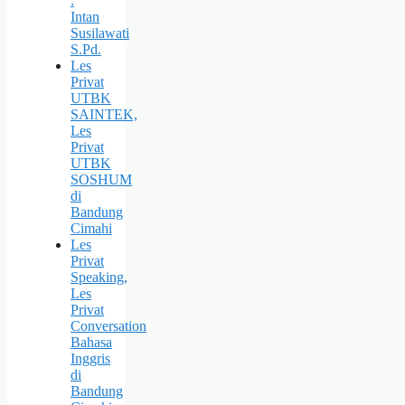
:
Intan
Susilawati
S.Pd.
Les
Privat
UTBK
SAINTEK,
Les
Privat
UTBK
SOSHUM
di
Bandung
Cimahi
Les
Privat
Speaking,
Les
Privat
Conversation
Bahasa
Inggris
di
Bandung