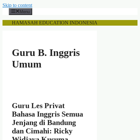
Skip to content
Menu
HAMASAH EDUCATION INDONESIA
Guru B. Inggris
Umum
Guru Les Privat
Bahasa Inggris Semua
Jenjang di Bandung
dan Cimahi: Ricky
Widjaya Kusuma