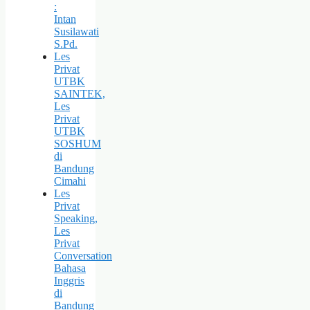
:
Intan
Susilawati
S.Pd.
Les
Privat
UTBK
SAINTEK,
Les
Privat
UTBK
SOSHUM
di
Bandung
Cimahi
Les
Privat
Speaking,
Les
Privat
Conversation
Bahasa
Inggris
di
Bandung