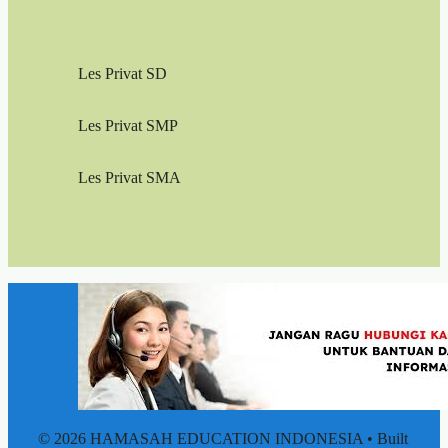
Les Privat SD
Les Privat SMP
Les Privat SMA
© 2026 HAMASAH EDUCATION INDONESIA
• Built