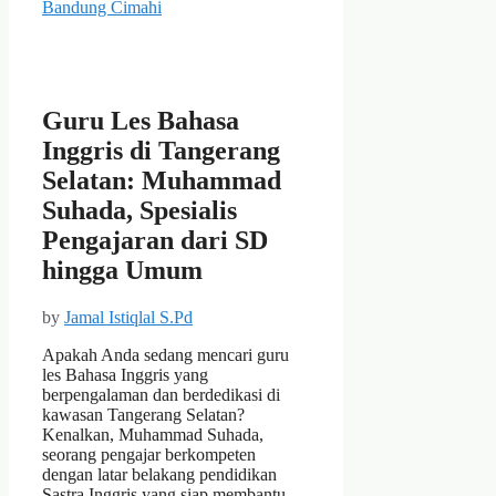
Bandung Cimahi
Guru Les Bahasa
Inggris di Tangerang
Selatan: Muhammad
Suhada, Spesialis
Pengajaran dari SD
hingga Umum
by
Jamal Istiqlal S.Pd
Apakah Anda sedang mencari guru
les Bahasa Inggris yang
berpengalaman dan berdedikasi di
kawasan Tangerang Selatan?
Kenalkan, Muhammad Suhada,
seorang pengajar berkompeten
dengan latar belakang pendidikan
Sastra Inggris yang siap membantu