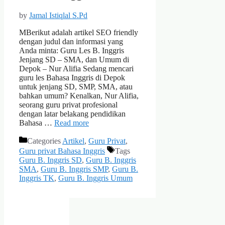
by
Jamal Istiqlal S.Pd
MBerikut adalah artikel SEO friendly
dengan judul dan informasi yang
Anda minta: Guru Les B. Inggris
Jenjang SD – SMA, dan Umum di
Depok – Nur Alifia Sedang mencari
guru les Bahasa Inggris di Depok
untuk jenjang SD, SMP, SMA, atau
bahkan umum? Kenalkan, Nur Alifia,
seorang guru privat profesional
dengan latar belakang pendidikan
Bahasa …
Read more
Categories
Artikel
,
Guru Privat
,
Guru privat Bahasa Inggris
Tags
Guru B. Inggris SD
,
Guru B. Inggris
SMA
,
Guru B. Inggris SMP
,
Guru B.
Inggris TK
,
Guru B. Inggris Umum