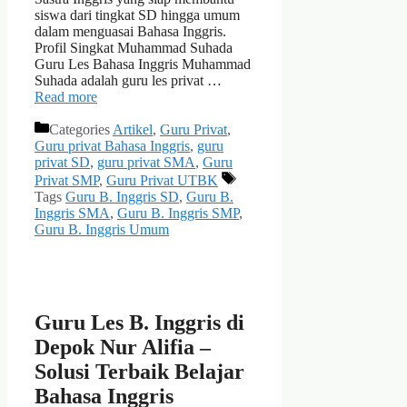
siswa dari tingkat SD hingga umum
dalam menguasai Bahasa Inggris.
Profil Singkat Muhammad Suhada
Guru Les Bahasa Inggris Muhammad
Suhada adalah guru les privat …
Read more
Categories
Artikel
,
Guru Privat
,
Guru privat Bahasa Inggris
,
guru
privat SD
,
guru privat SMA
,
Guru
Privat SMP
,
Guru Privat UTBK
Tags
Guru B. Inggris SD
,
Guru B.
Inggris SMA
,
Guru B. Inggris SMP
,
Guru B. Inggris Umum
Guru Les B. Inggris di
Depok Nur Alifia –
Solusi Terbaik Belajar
Bahasa Inggris