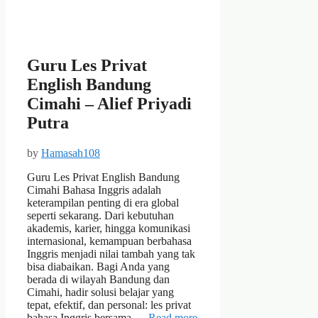
Guru Les Privat
English Bandung
Cimahi – Alief Priyadi
Putra
by
Hamasah108
Guru Les Privat English Bandung
Cimahi Bahasa Inggris adalah
keterampilan penting di era global
seperti sekarang. Dari kebutuhan
akademis, karier, hingga komunikasi
internasional, kemampuan berbahasa
Inggris menjadi nilai tambah yang tak
bisa diabaikan. Bagi Anda yang
berada di wilayah Bandung dan
Cimahi, hadir solusi belajar yang
tepat, efektif, dan personal: les privat
bahasa Inggris bersama …
Read more