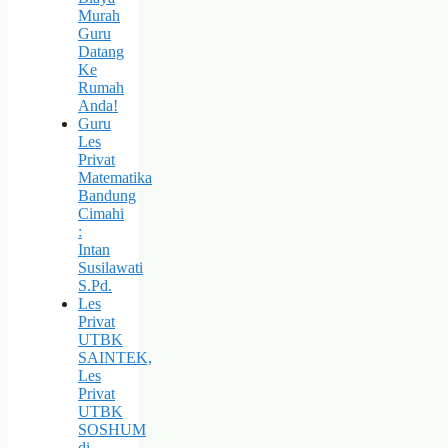
Murah
Guru
Datang
Ke
Rumah
Anda!
Guru
Les
Privat
Matematika
Bandung
Cimahi
:
Intan
Susilawati
S.Pd.
Les
Privat
UTBK
SAINTEK,
Les
Privat
UTBK
SOSHUM
di