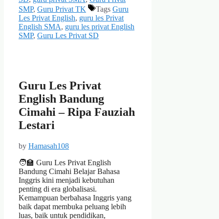
SMP
,
Guru Privat TK
Tags
Guru
Les Privat English
,
guru les Privat
English SMA
,
guru les privat English
SMP
,
Guru Les Privat SD
Guru Les Privat
English Bandung
Cimahi – Ripa Fauziah
Lestari
by
Hamasah108
🧑‍🏫 Guru Les Privat English
Bandung Cimahi Belajar Bahasa
Inggris kini menjadi kebutuhan
penting di era globalisasi.
Kemampuan berbahasa Inggris yang
baik dapat membuka peluang lebih
luas, baik untuk pendidikan,