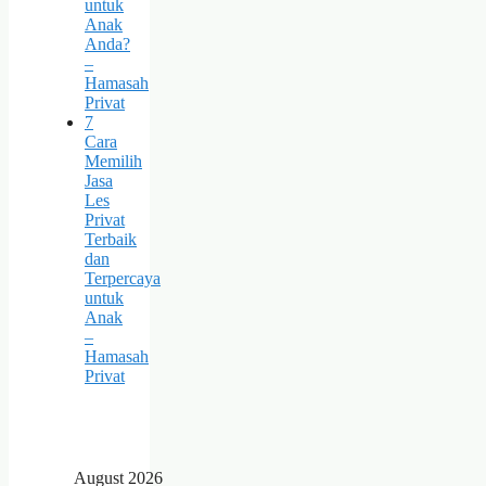
untuk
Anak
Anda?
–
Hamasah
Privat
7
Cara
Memilih
Jasa
Les
Privat
Terbaik
dan
Terpercaya
untuk
Anak
–
Hamasah
Privat
August 2026