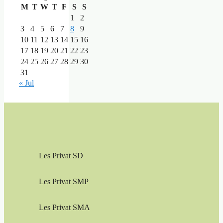
M
T
W
T
F
S
S
1
2
3
4
5
6
7
8
9
10
11
12
13
14
15
16
17
18
19
20
21
22
23
24
25
26
27
28
29
30
31
« Jul
Les Privat SD
Les Privat SMP
Les Privat SMA