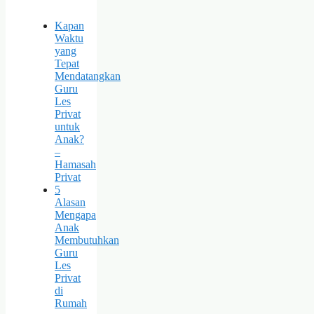
Kapan
Waktu
yang
Tepat
Mendatangkan
Guru
Les
Privat
untuk
Anak?
–
Hamasah
Privat
5
Alasan
Mengapa
Anak
Membutuhkan
Guru
Les
Privat
di
Rumah