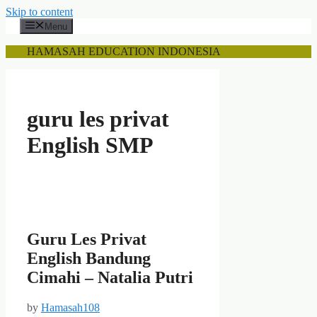
Skip to content
Menu
HAMASAH EDUCATION INDONESIA
guru les privat
English SMP
Guru Les Privat
English Bandung
Cimahi – Natalia Putri
by
Hamasah108