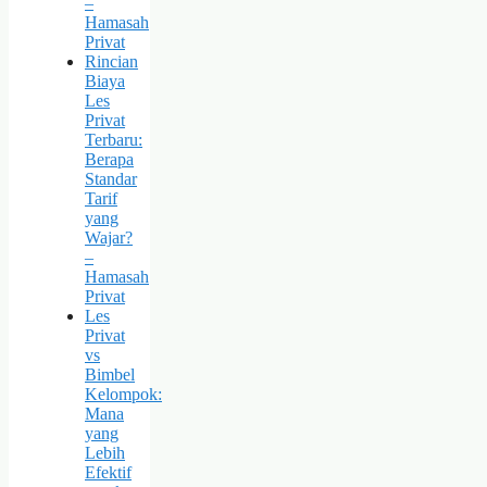
–
Hamasah
Privat
Rincian
Biaya
Les
Privat
Terbaru:
Berapa
Standar
Tarif
yang
Wajar?
–
Hamasah
Privat
Les
Privat
vs
Bimbel
Kelompok:
Mana
yang
Lebih
Efektif