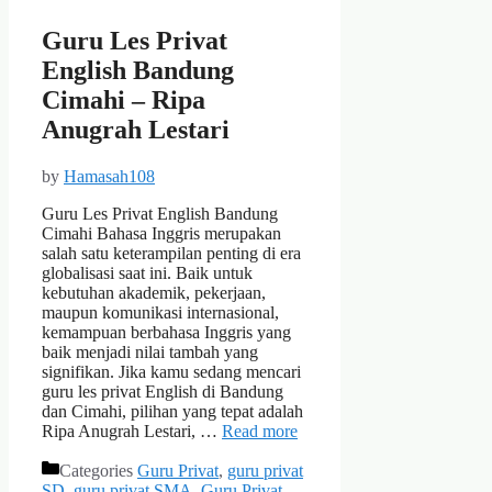
Guru Les Privat
English Bandung
Cimahi – Ripa
Anugrah Lestari
by
Hamasah108
Guru Les Privat English Bandung
Cimahi Bahasa Inggris merupakan
salah satu keterampilan penting di era
globalisasi saat ini. Baik untuk
kebutuhan akademik, pekerjaan,
maupun komunikasi internasional,
kemampuan berbahasa Inggris yang
baik menjadi nilai tambah yang
signifikan. Jika kamu sedang mencari
guru les privat English di Bandung
dan Cimahi, pilihan yang tepat adalah
Ripa Anugrah Lestari, …
Read more
Categories
Guru Privat
,
guru privat
SD
,
guru privat SMA
,
Guru Privat