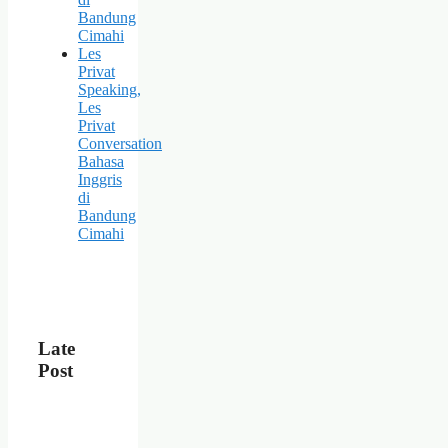
Bandung
Cimahi
Les
Privat
Speaking,
Les
Privat
Conversation
Bahasa
Inggris
di
Bandung
Cimahi
Late
Post