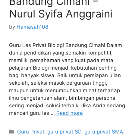
Bandung Cimahi –
Nurul Syifa Anggraini
by
Hamasah108
Guru Les Privat Biologi Bandung Cimahi Dalam
dunia pendidikan yang semakin kompetitif,
memiliki pemahaman yang kuat pada mata
pelajaran Biologi menjadi kebutuhan penting
bagi banyak siswa. Baik untuk persiapan ujian
sekolah, seleksi masuk perguruan tinggi,
maupun untuk menumbuhkan minat terhadap
ilmu pengetahuan alam, bimbingan personal
sering menjadi solusi terbaik. Jika Anda sedang
mencari guru les …
Read more
Categories
Guru Privat
,
guru privat SD
,
guru privat SMA
,