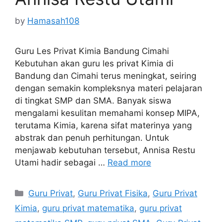
by
Hamasah108
Guru Les Privat Kimia Bandung Cimahi
Kebutuhan akan guru les privat Kimia di
Bandung dan Cimahi terus meningkat, seiring
dengan semakin kompleksnya materi pelajaran
di tingkat SMP dan SMA. Banyak siswa
mengalami kesulitan memahami konsep MIPA,
terutama Kimia, karena sifat materinya yang
abstrak dan penuh perhitungan. Untuk
menjawab kebutuhan tersebut, Annisa Restu
Utami hadir sebagai …
Read more
Categories
Guru Privat
,
Guru Privat Fisika
,
Guru Privat
Kimia
,
guru privat matematika
,
guru privat