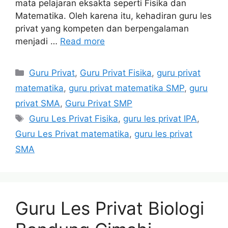
mata pelajaran eksakta seperti Fisika dan
Matematika. Oleh karena itu, kehadiran guru les
privat yang kompeten dan berpengalaman
menjadi …
Read more
Categories
Guru Privat
,
Guru Privat Fisika
,
guru privat
matematika
,
guru privat matematika SMP
,
guru
privat SMA
,
Guru Privat SMP
Tags
Guru Les Privat Fisika
,
guru les privat IPA
,
Guru Les Privat matematika
,
guru les privat
SMA
Guru Les Privat Biologi