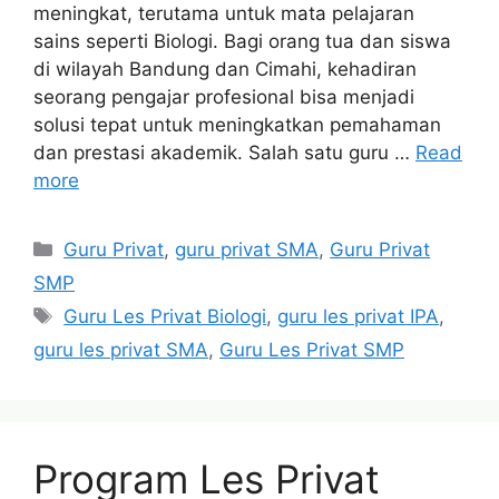
meningkat, terutama untuk mata pelajaran
sains seperti Biologi. Bagi orang tua dan siswa
di wilayah Bandung dan Cimahi, kehadiran
seorang pengajar profesional bisa menjadi
solusi tepat untuk meningkatkan pemahaman
dan prestasi akademik. Salah satu guru …
Read
more
Categories
Guru Privat
,
guru privat SMA
,
Guru Privat
SMP
Tags
Guru Les Privat Biologi
,
guru les privat IPA
,
guru les privat SMA
,
Guru Les Privat SMP
Program Les Privat