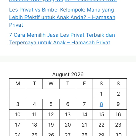
Les Privat vs Bimbel Kelompok: Mana yang
Lebih Efektif untuk Anak Anda? – Hamasah
Privat
7 Cara Memilih Jasa Les Privat Terbaik dan
Terpercaya untuk Anak – Hamasah Privat
August 2026
M
T
W
T
F
S
S
1
2
3
4
5
6
7
8
9
10
11
12
13
14
15
16
17
18
19
20
21
22
23
24
25
26
27
28
29
30