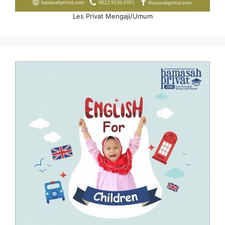
Les Privat Mengaji/Umum