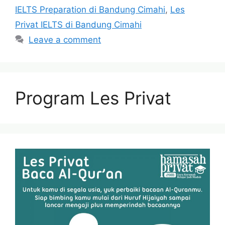
IELTS Preparation di Bandung Cimahi
,
Les
Privat IELTS di Bandung Cimahi
Leave a comment
Program Les Privat