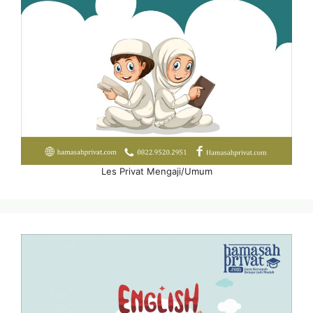
Les Privat Mengaji/Umum