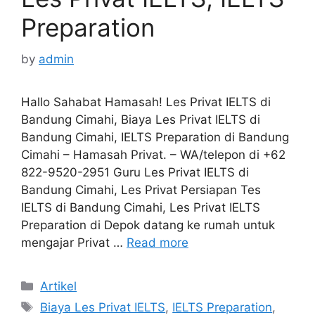
Preparation
by
admin
Hallo Sahabat Hamasah! Les Privat IELTS di
Bandung Cimahi, Biaya Les Privat IELTS di
Bandung Cimahi, IELTS Preparation di Bandung
Cimahi – Hamasah Privat. – WA/telepon di +62
822-9520-2951 Guru Les Privat IELTS di
Bandung Cimahi, Les Privat Persiapan Tes
IELTS di Bandung Cimahi, Les Privat IELTS
Preparation di Depok datang ke rumah untuk
mengajar Privat …
Read more
Categories
Artikel
Tags
Biaya Les Privat IELTS
,
IELTS Preparation
,