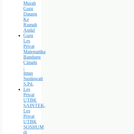
Murah
Guru
Datang
Ke
Rumah
Anda!
Guru
Les
Privat
Matematika
Bandung
Cimahi
:
Intan
Susilawati
S.Pd.
Les
Privat
UTBK
SAINTEK,
Les
Privat
UTBK
SOSHUM
di