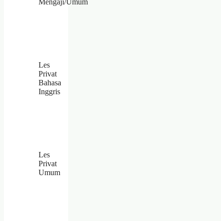
Mengaji/Umum
Les
Privat
Bahasa
Inggris
Les
Privat
Umum