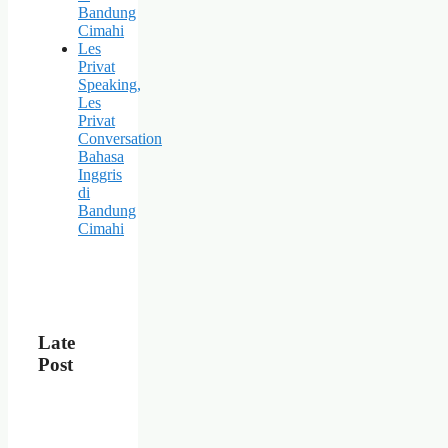
Bandung
Cimahi
Les
Privat
Speaking,
Les
Privat
Conversation
Bahasa
Inggris
di
Bandung
Cimahi
Late
Post