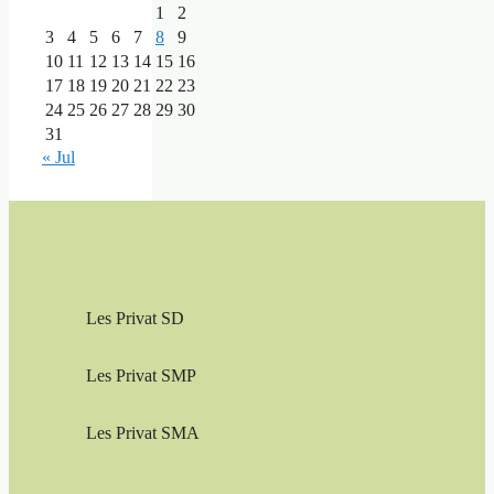
1
2
3
4
5
6
7
8
9
10
11
12
13
14
15
16
17
18
19
20
21
22
23
24
25
26
27
28
29
30
31
« Jul
Les Privat SD
Les Privat SMP
Les Privat SMA