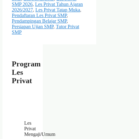
SMP 2026
,
Les Privat Tahun Ajaran
2026/2027
,
Les Privat Tatap Muka
,
Pendaftaran Les Privat SMP
,
Pendampingan Belajar SMP
,
Persiapan Ujian SMP
,
Tutor Privat
SMP
Program
Les
Privat
Les
Privat
Mengaji/Umum