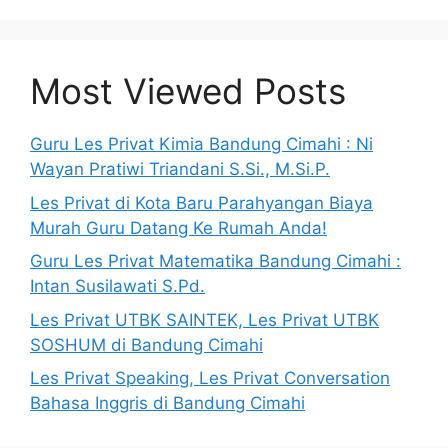
Most Viewed Posts
Guru Les Privat Kimia Bandung Cimahi : Ni
Wayan Pratiwi Triandani S.Si., M.Si.P.
Les Privat di Kota Baru Parahyangan Biaya
Murah Guru Datang Ke Rumah Anda!
Guru Les Privat Matematika Bandung Cimahi :
Intan Susilawati S.Pd.
Les Privat UTBK SAINTEK, Les Privat UTBK
SOSHUM di Bandung Cimahi
Les Privat Speaking, Les Privat Conversation
Bahasa Inggris di Bandung Cimahi