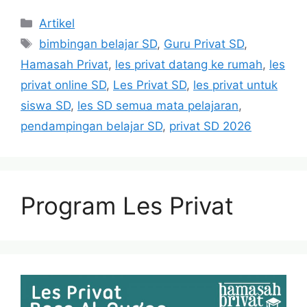
Categories
Artikel
Tags
bimbingan belajar SD
,
Guru Privat SD
,
Hamasah Privat
,
les privat datang ke rumah
,
les
privat online SD
,
Les Privat SD
,
les privat untuk
siswa SD
,
les SD semua mata pelajaran
,
pendampingan belajar SD
,
privat SD 2026
Program Les Privat