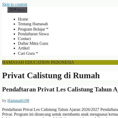
Skip to content
Menu
Home
Tentang Hamasah
Program Belajar
Pendaftaran Siswa
Contact
Daftar Mitra Guru
Artikel
Cari Guru
HAMASAH EDUCATION INDONESIA
Privat Calistung di Rumah
Pendaftaran Privat Les Calistung Tahun 
by
Hamasah108
Pendaftaran Privat Les Calistung Tahun Ajaran 2026/2027 Pendaftar
Privat. Program ini dirancang untuk membantu anak menguasai kemam