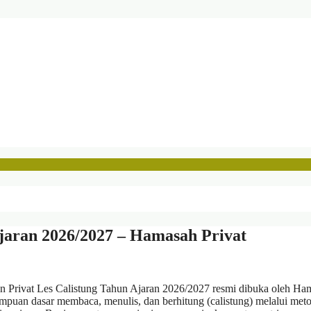
Ajaran 2026/2027 – Hamasah Privat
an Privat Les Calistung Tahun Ajaran 2026/2027 resmi dibuka oleh Ha
puan dasar membaca, menulis, dan berhitung (calistung) melalui met