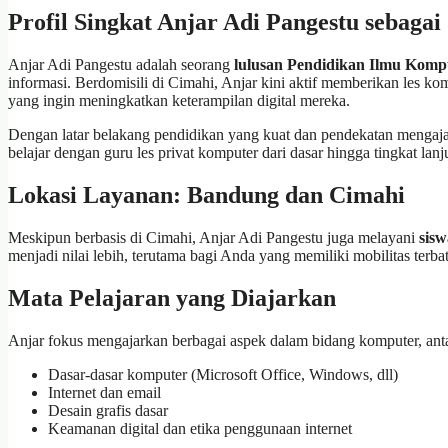
Profil Singkat Anjar Adi Pangestu sebaga
Anjar Adi Pangestu adalah seorang
lulusan Pendidikan Ilmu Komp
informasi. Berdomisili di Cimahi, Anjar kini aktif memberikan les k
yang ingin meningkatkan keterampilan digital mereka.
Dengan latar belakang pendidikan yang kuat dan pendekatan mengajar y
belajar dengan guru les privat komputer dari dasar hingga tingkat lanju
Lokasi Layanan: Bandung dan Cimahi
Meskipun berbasis di Cimahi, Anjar Adi Pangestu juga melayani
sisw
menjadi nilai lebih, terutama bagi Anda yang memiliki mobilitas terb
Mata Pelajaran yang Diajarkan
Anjar fokus mengajarkan berbagai aspek dalam bidang komputer, anta
Dasar-dasar komputer (Microsoft Office, Windows, dll)
Internet dan email
Desain grafis dasar
Keamanan digital dan etika penggunaan internet