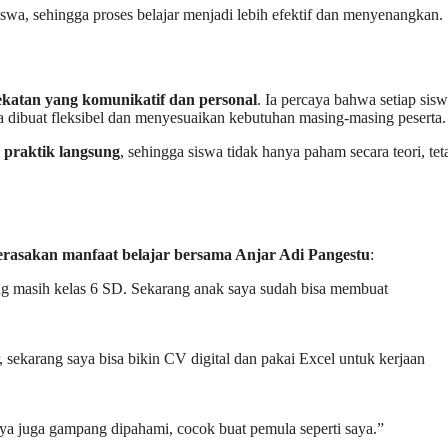
wa, sehingga proses belajar menjadi lebih efektif dan menyenangkan.
katan yang komunikatif dan personal
. Ia percaya bahwa setiap sis
a dibuat fleksibel dan menyesuaikan kebutuhan masing-masing peserta.
 praktik langsung
, sehingga siswa tidak hanya paham secara teori, tet
merasakan manfaat belajar bersama Anjar Adi Pangestu
:
ang masih kelas 6 SD. Sekarang anak saya sudah bisa membuat
 sekarang saya bisa bikin CV digital dan pakai Excel untuk kerjaan
nya juga gampang dipahami, cocok buat pemula seperti saya.”