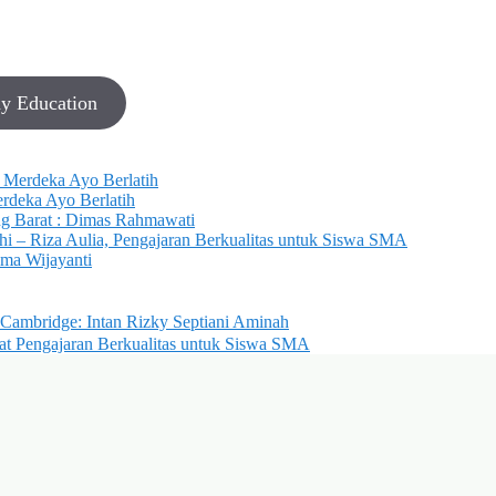
ny Education
 Merdeka Ayo Berlatih
rdeka Ayo Berlatih
ng Barat : Dimas Rahmawati
hi – Riza Aulia, Pengajaran Berkualitas untuk Siswa SMA
lma Wijayanti
Cambridge: Intan Rizky Septiani Aminah
yat Pengajaran Berkualitas untuk Siswa SMA