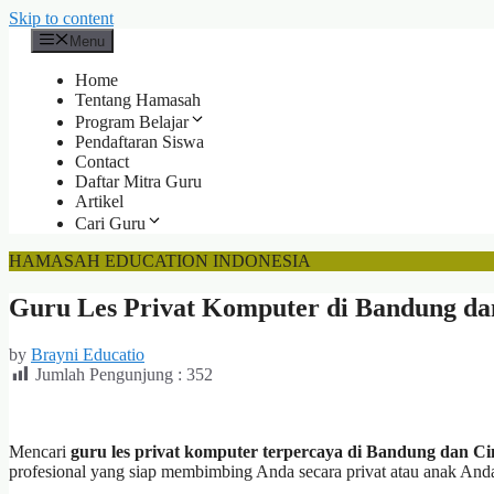
Skip to content
Menu
Home
Tentang Hamasah
Program Belajar
Pendaftaran Siswa
Contact
Daftar Mitra Guru
Artikel
Cari Guru
HAMASAH EDUCATION INDONESIA
Guru Les Privat Komputer di Bandung da
by
Brayni Educatio
Jumlah Pengunjung :
352
Mencari
guru les privat komputer terpercaya di Bandung dan C
profesional yang siap membimbing Anda secara privat atau anak An