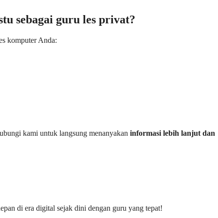
u sebagai guru les privat?
les komputer Anda:
ghubungi kami untuk langsung menanyakan
informasi lebih lanjut dan
an di era digital sejak dini dengan guru yang tepat!