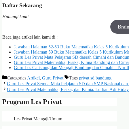
Daftar Sekarang
Hubungi kami
Brai
Baca juga artikel lain kami di :
Jawaban Halaman 52-53 Buku Matematika Kelas 5 Kurikulum
Jawaban Halaman 59 Buku Matematika Kelas 5 Kurikulum Me
Guru Les Privat Mata Pelajaran SD daerah Cimahi dan Bandu
Guru Les Privat Matematika, Fisika, Kimia Bandung dan Cima
Guru Les Calistung dan Mengaji Bandung dan Cimahi – Nur I
Categories
Artikel
,
Guru Privat
Tags
privat sd bandung
Guru Les Privat Semua Mata Pelajaran SD dan SMP Nasional dan 
Guru Les Privat Matematika, Fisika, dan Kimia: Lutfian Adi Hida
Program Les Privat
Les Privat Mengaji/Umum