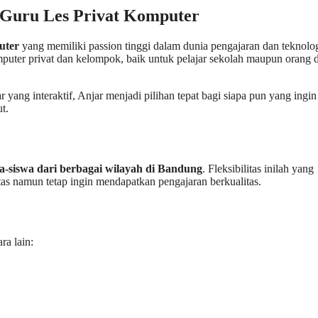
i Guru Les Privat Komputer
uter
yang memiliki passion tinggi dalam dunia pengajaran dan teknolo
omputer privat dan kelompok, baik untuk pelajar sekolah maupun orang
ang interaktif, Anjar menjadi pilihan tepat bagi siapa pun yang ingin
t.
a-siswa dari berbagai wilayah di Bandung
. Fleksibilitas inilah yang
atas namun tetap ingin mendapatkan pengajaran berkualitas.
ra lain: