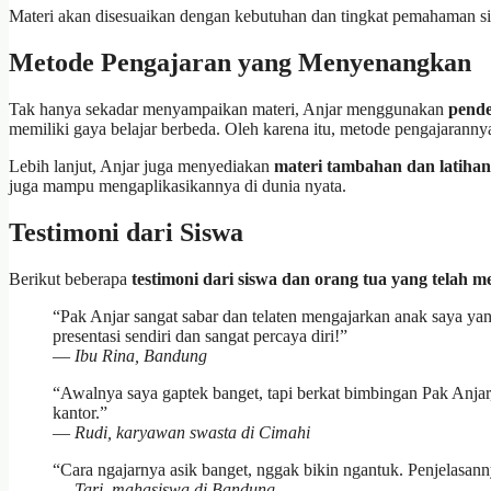
Materi akan disesuaikan dengan kebutuhan dan tingkat pemahaman sis
Metode Pengajaran yang Menyenangkan
Tak hanya sekadar menyampaikan materi, Anjar menggunakan
pende
memiliki gaya belajar berbeda. Oleh karena itu, metode pengajaranny
Lebih lanjut, Anjar juga menyediakan
materi tambahan dan latihan
juga mampu mengaplikasikannya di dunia nyata.
Testimoni dari Siswa
Berikut beberapa
testimoni dari siswa dan orang tua yang telah 
“Pak Anjar sangat sabar dan telaten mengajarkan anak saya y
presentasi sendiri dan sangat percaya diri!”
—
Ibu Rina, Bandung
“Awalnya saya gaptek banget, tapi berkat bimbingan Pak Anjar,
kantor.”
—
Rudi, karyawan swasta di Cimahi
“Cara ngajarnya asik banget, nggak bikin ngantuk. Penjelasan
—
Tari, mahasiswa di Bandung