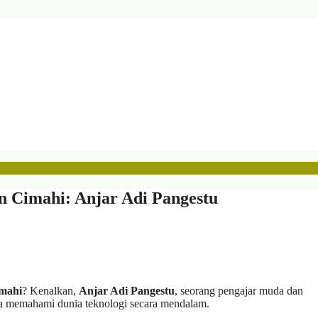
n Cimahi: Anjar Adi Pangestu
imahi
? Kenalkan,
Anjar Adi Pangestu
, seorang pengajar muda dan
da memahami dunia teknologi secara mendalam.