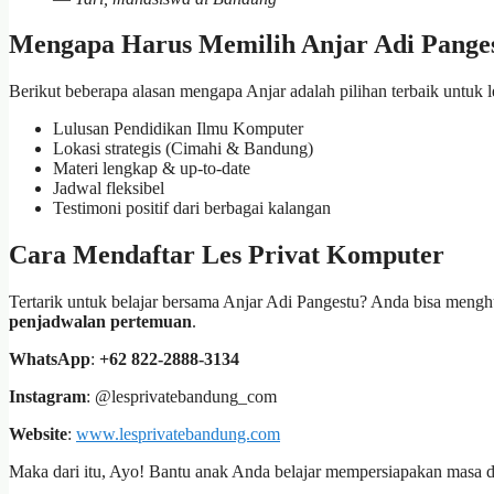
Mengapa Harus Memilih Anjar Adi Pangest
Berikut beberapa alasan mengapa Anjar adalah pilihan terbaik untuk 
Lulusan Pendidikan Ilmu Komputer
Lokasi strategis (Cimahi & Bandung)
Materi lengkap & up-to-date
Jadwal fleksibel
Testimoni positif dari berbagai kalangan
Cara Mendaftar Les Privat Komputer
Tertarik untuk belajar bersama Anjar Adi Pangestu? Anda bisa men
penjadwalan pertemuan
.
WhatsApp
:
+62 822-2888-3134
Instagram
: @lesprivatebandung_com
Website
:
www.lesprivatebandung.com
Maka dari itu, Ayo! Bantu anak Anda belajar mempersiapakan masa dep