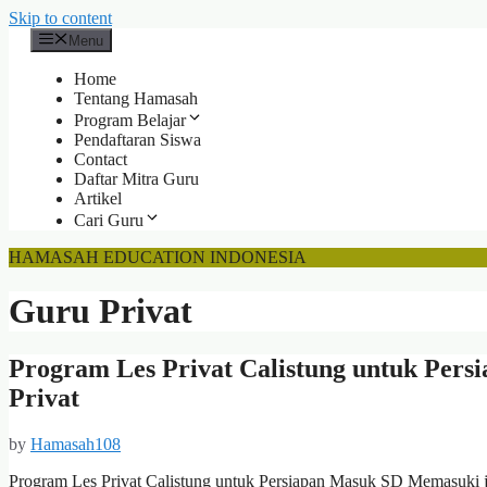
Skip to content
Menu
Home
Tentang Hamasah
Program Belajar
Pendaftaran Siswa
Contact
Daftar Mitra Guru
Artikel
Cari Guru
HAMASAH EDUCATION INDONESIA
Guru Privat
Program Les Privat Calistung untuk Per
Privat
by
Hamasah108
Program Les Privat Calistung untuk Persiapan Masuk SD Memasuki j