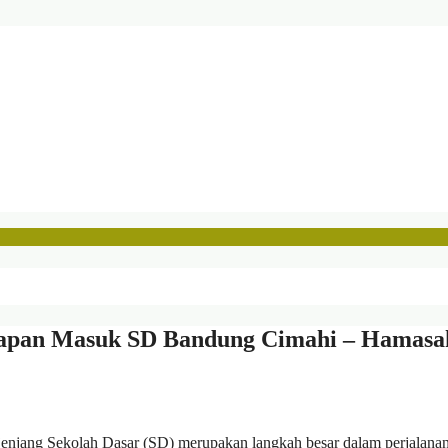
siapan Masuk SD Bandung Cimahi – Hamasa
enjang Sekolah Dasar (SD) merupakan langkah besar dalam perjalana