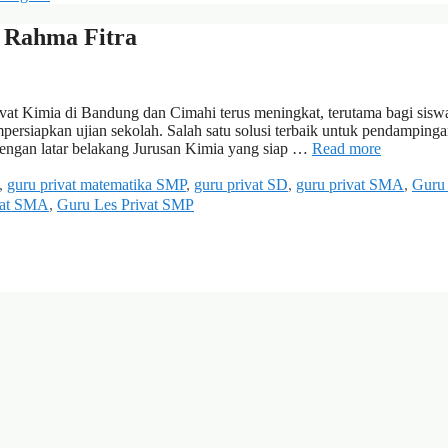
 Rahma Fitra
at Kimia di Bandung dan Cimahi terus meningkat, terutama bagi sisw
ersiapkan ujian sekolah. Salah satu solusi terbaik untuk pendamping
r dengan latar belakang Jurusan Kimia yang siap …
Read more
,
guru privat matematika SMP
,
guru privat SD
,
guru privat SMA
,
Guru 
ivat SMA
,
Guru Les Privat SMP