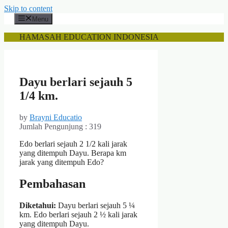
Skip to content
Menu
HAMASAH EDUCATION INDONESIA
Dayu berlari sejauh 5
1/4 km.
by
Brayni Educatio
Jumlah Pengunjung :
319
Edo berlari sejauh 2 1/2 kali jarak
yang ditempuh Dayu. Berapa km
jarak yang ditempuh Edo?
Pembahasan
Diketahui:
Dayu berlari sejauh 5 ¼
km. Edo berlari sejauh 2 ½ kali jarak
yang ditempuh Dayu.