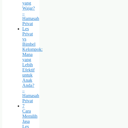
yang
Wajar?
–
Hamasah
Privat
Les
Privat
vs
Bimbel
Kelompok:
Mana
yang
Lebih
Efektif
untuk
Anak
Anda?
–
Hamasah
Privat
7
Cara
Memilih
Jasa
Les