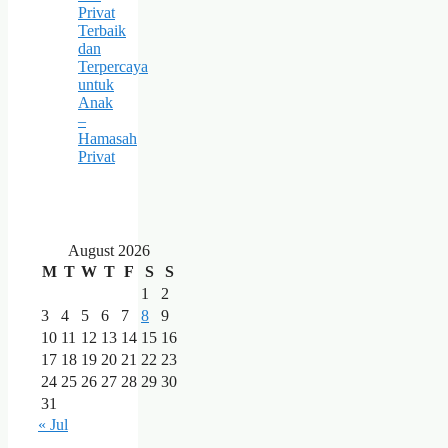
Privat
Terbaik
dan
Terpercaya
untuk
Anak
–
Hamasah
Privat
August 2026
M
T
W
T
F
S
S
1
2
3
4
5
6
7
8
9
10
11
12
13
14
15
16
17
18
19
20
21
22
23
24
25
26
27
28
29
30
31
« Jul