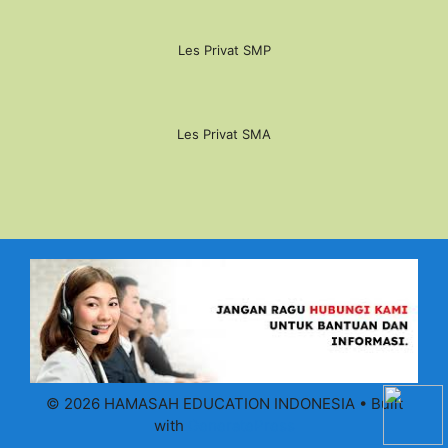
Les Privat SMP
Les Privat SMA
© 2026 HAMASAH EDUCATION INDONESIA
• Built
with
GeneratePress