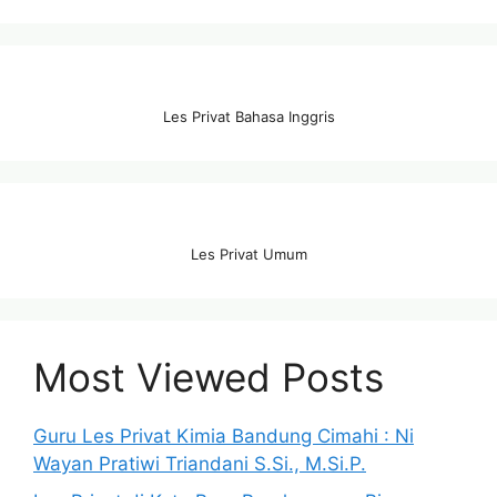
Les Privat Bahasa Inggris
Les Privat Umum
Most Viewed Posts
Guru Les Privat Kimia Bandung Cimahi : Ni
Wayan Pratiwi Triandani S.Si., M.Si.P.