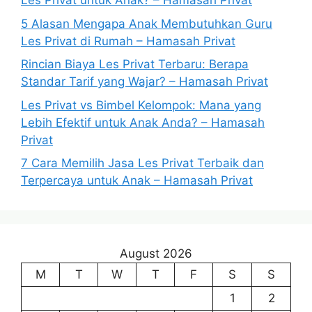
Les Privat untuk Anak? – Hamasah Privat
5 Alasan Mengapa Anak Membutuhkan Guru
Les Privat di Rumah – Hamasah Privat
Rincian Biaya Les Privat Terbaru: Berapa
Standar Tarif yang Wajar? – Hamasah Privat
Les Privat vs Bimbel Kelompok: Mana yang
Lebih Efektif untuk Anak Anda? – Hamasah
Privat
7 Cara Memilih Jasa Les Privat Terbaik dan
Terpercaya untuk Anak – Hamasah Privat
August 2026
M
T
W
T
F
S
S
1
2