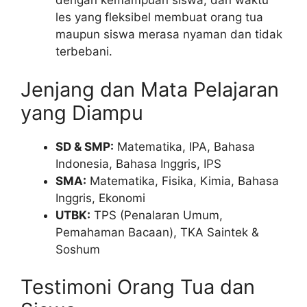
dengan kemampuan siswa, dan waktu
les yang fleksibel membuat orang tua
maupun siswa merasa nyaman dan tidak
terbebani.
Jenjang dan Mata Pelajaran
yang Diampu
SD & SMP:
Matematika, IPA, Bahasa
Indonesia, Bahasa Inggris, IPS
SMA:
Matematika, Fisika, Kimia, Bahasa
Inggris, Ekonomi
UTBK:
TPS (Penalaran Umum,
Pemahaman Bacaan), TKA Saintek &
Soshum
Testimoni Orang Tua dan