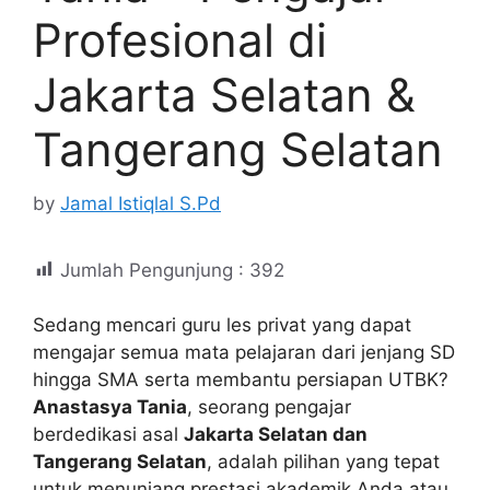
Profesional di
Jakarta Selatan &
Tangerang Selatan
by
Jamal Istiqlal S.Pd
Jumlah Pengunjung :
392
Sedang mencari guru les privat yang dapat
mengajar semua mata pelajaran dari jenjang SD
hingga SMA serta membantu persiapan UTBK?
Anastasya Tania
, seorang pengajar
berdedikasi asal
Jakarta Selatan dan
Tangerang Selatan
, adalah pilihan yang tepat
untuk menunjang prestasi akademik Anda atau