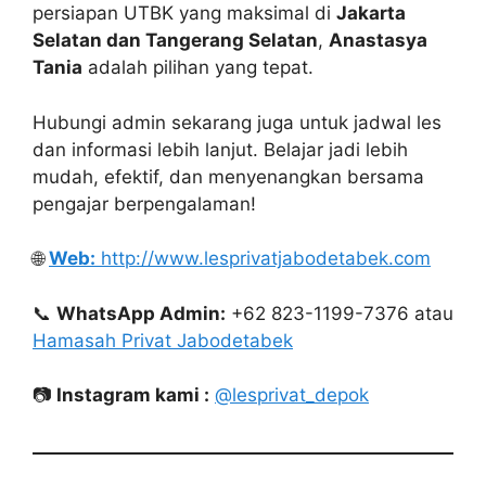
persiapan UTBK yang maksimal di
Jakarta
Selatan dan Tangerang Selatan
,
Anastasya
Tania
adalah pilihan yang tepat.
Hubungi admin sekarang juga untuk jadwal les
dan informasi lebih lanjut. Belajar jadi lebih
mudah, efektif, dan menyenangkan bersama
pengajar berpengalaman!
🌐
Web:
http://www.lesprivatjabodetabek.com
📞
WhatsApp Admin:
+62 823-1199-7376 atau
Hamasah Privat Jabodetabek
📷
Instagram kami :
@lesprivat_depok