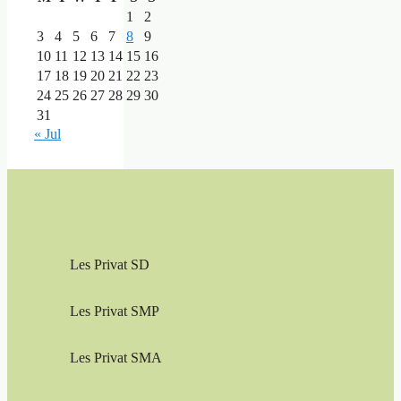
1
2
3
4
5
6
7
8
9
10
11
12
13
14
15
16
17
18
19
20
21
22
23
24
25
26
27
28
29
30
31
« Jul
Les Privat SD
Les Privat SMP
Les Privat SMA