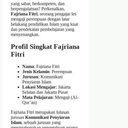
yang sabar, berkompeten, dan
berpengalaman? Perkenalkan,
Fajriana Fitri
, seorang pengajar les
mengaji perempuan dengan latar
belakang pendidikan Islam yang kuat
dan pendekatan pembelajaran yang
menyenangkan.
Profil Singkat Fajriana
Fitri
Nama
: Fajriana Fitri
Jenis Kelamin
: Perempuan
Jurusan
: Komunikasi
Penyiaran Islam
Lokasi Mengajar
: Jakarta
Selatan dan Jakarta Pusat
Mata Pelajaran
: Mengaji (Al-
Qur’an)
Fajriana Fitri merupakan lulusan
jurusan
Komunikasi Penyiaran
Islam
, sebuah jurusan yang
menggabungkan pengetahuan agama