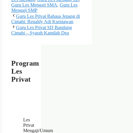
Guru Les Mengaji SMA
,
Guru Les
Mengaji SMP
Guru Les Privat Bahasa Jepang di
Cimahi: Renaldy Adi Kurniawan
Guru Les Privat SD Bandung
Cimahi – Syarah Kamilah Dea
Program
Les
Privat
Les
Privat
Mengaji/Umum