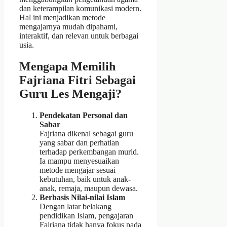
dan keterampilan komunikasi modern.
Hal ini menjadikan metode
mengajarnya mudah dipahami,
interaktif, dan relevan untuk berbagai
usia.
Mengapa Memilih
Fajriana Fitri Sebagai
Guru Les Mengaji?
Pendekatan Personal dan
Sabar
Fajriana dikenal sebagai guru
yang sabar dan perhatian
terhadap perkembangan murid.
Ia mampu menyesuaikan
metode mengajar sesuai
kebutuhan, baik untuk anak-
anak, remaja, maupun dewasa.
Berbasis Nilai-nilai Islam
Dengan latar belakang
pendidikan Islam, pengajaran
Fajriana tidak hanya fokus pada