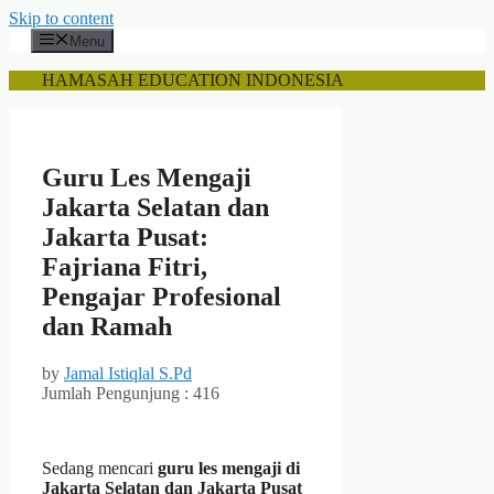
Skip to content
Menu
HAMASAH EDUCATION INDONESIA
Guru Les Mengaji
Jakarta Selatan dan
Jakarta Pusat:
Fajriana Fitri,
Pengajar Profesional
dan Ramah
by
Jamal Istiqlal S.Pd
Jumlah Pengunjung :
416
Sedang mencari
guru les mengaji di
Jakarta Selatan dan Jakarta Pusat