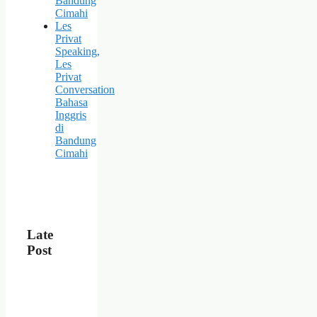
Bandung
Cimahi
Les
Privat
Speaking,
Les
Privat
Conversation
Bahasa
Inggris
di
Bandung
Cimahi
Late
Post