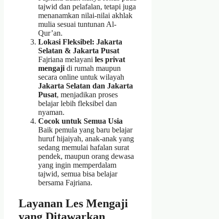
tajwid dan pelafalan, tetapi juga
menanamkan nilai-nilai akhlak
mulia sesuai tuntunan Al-
Qur’an.
Lokasi Fleksibel: Jakarta
Selatan & Jakarta Pusat
Fajriana melayani
les privat
mengaji
di rumah maupun
secara online untuk wilayah
Jakarta Selatan dan Jakarta
Pusat
, menjadikan proses
belajar lebih fleksibel dan
nyaman.
Cocok untuk Semua Usia
Baik pemula yang baru belajar
huruf hijaiyah, anak-anak yang
sedang memulai hafalan surat
pendek, maupun orang dewasa
yang ingin memperdalam
tajwid, semua bisa belajar
bersama Fajriana.
Layanan Les Mengaji
yang Ditawarkan