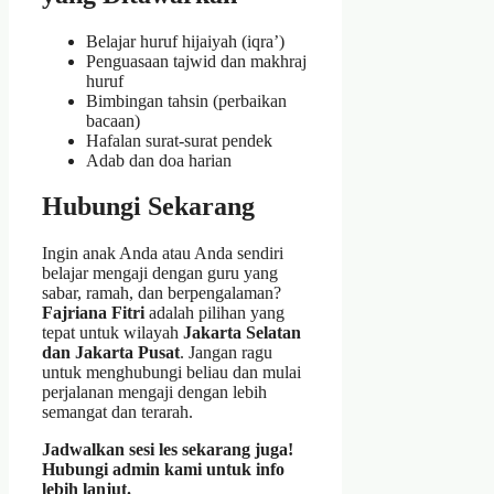
Belajar huruf hijaiyah (iqra’)
Penguasaan tajwid dan makhraj
huruf
Bimbingan tahsin (perbaikan
bacaan)
Hafalan surat-surat pendek
Adab dan doa harian
Hubungi Sekarang
Ingin anak Anda atau Anda sendiri
belajar mengaji dengan guru yang
sabar, ramah, dan berpengalaman?
Fajriana Fitri
adalah pilihan yang
tepat untuk wilayah
Jakarta Selatan
dan Jakarta Pusat
. Jangan ragu
untuk menghubungi beliau dan mulai
perjalanan mengaji dengan lebih
semangat dan terarah.
Jadwalkan sesi les sekarang juga!
Hubungi admin kami untuk info
lebih lanjut.