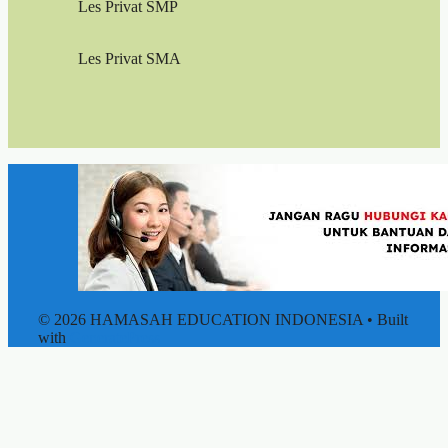
Les Privat SMP
Les Privat SMA
© 2026 HAMASAH EDUCATION INDONESIA
• Built
with
GeneratePress