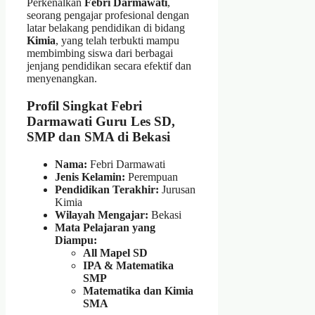
Perkenalkan
Febri Darmawati
,
seorang pengajar profesional dengan
latar belakang pendidikan di bidang
Kimia
, yang telah terbukti mampu
membimbing siswa dari berbagai
jenjang pendidikan secara efektif dan
menyenangkan.
Profil Singkat Febri
Darmawati Guru Les SD,
SMP dan SMA di Bekasi
Nama:
Febri Darmawati
Jenis Kelamin:
Perempuan
Pendidikan Terakhir:
Jurusan
Kimia
Wilayah Mengajar:
Bekasi
Mata Pelajaran yang
Diampu:
All Mapel SD
IPA & Matematika
SMP
Matematika dan Kimia
SMA