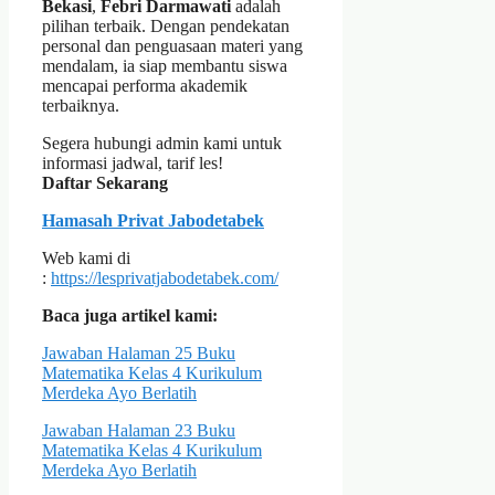
Bekasi
,
Febri Darmawati
adalah
pilihan terbaik. Dengan pendekatan
personal dan penguasaan materi yang
mendalam, ia siap membantu siswa
mencapai performa akademik
terbaiknya.
Segera hubungi admin kami untuk
informasi jadwal, tarif les!
Daftar Sekarang
Hamasah Privat Jabodetabek
Web kami di
:
https://lesprivatjabodetabek.com/
Baca juga artikel kami:
Jawaban Halaman 25 Buku
Matematika Kelas 4 Kurikulum
Merdeka Ayo Berlatih
Jawaban Halaman 23 Buku
Matematika Kelas 4 Kurikulum
Merdeka Ayo Berlatih