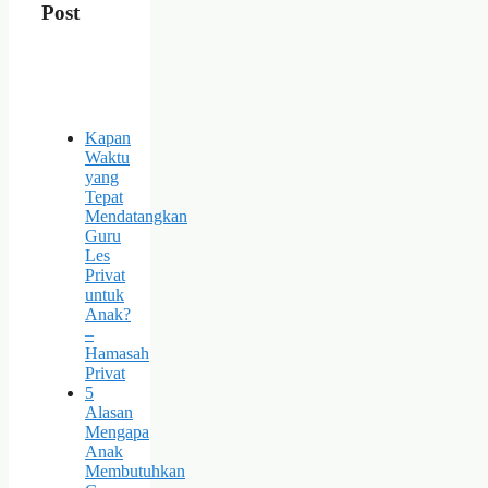
Post
Kapan
Waktu
yang
Tepat
Mendatangkan
Guru
Les
Privat
untuk
Anak?
–
Hamasah
Privat
5
Alasan
Mengapa
Anak
Membutuhkan