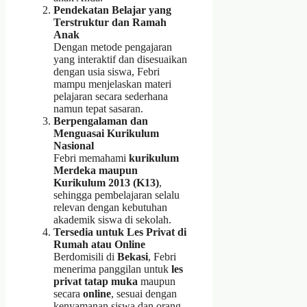
Pendekatan Belajar yang
Terstruktur dan Ramah
Anak
Dengan metode pengajaran
yang interaktif dan disesuaikan
dengan usia siswa, Febri
mampu menjelaskan materi
pelajaran secara sederhana
namun tepat sasaran.
Berpengalaman dan
Menguasai Kurikulum
Nasional
Febri memahami
kurikulum
Merdeka maupun
Kurikulum 2013 (K13)
,
sehingga pembelajaran selalu
relevan dengan kebutuhan
akademik siswa di sekolah.
Tersedia untuk Les Privat di
Rumah atau Online
Berdomisili di
Bekasi
, Febri
menerima panggilan untuk
les
privat tatap muka
maupun
secara
online
, sesuai dengan
kenyamanan siswa dan orang