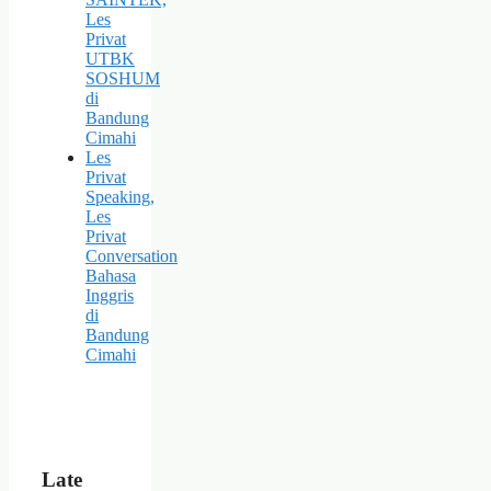
Les
Privat
UTBK
SOSHUM
di
Bandung
Cimahi
Les
Privat
Speaking,
Les
Privat
Conversation
Bahasa
Inggris
di
Bandung
Cimahi
Late