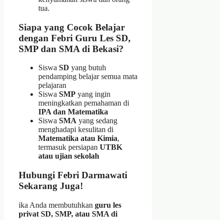
tua.
Siapa yang Cocok Belajar
dengan Febri Guru Les SD,
SMP dan SMA di Bekasi?
Siswa
SD
yang butuh
pendamping belajar semua mata
pelajaran
Siswa
SMP
yang ingin
meningkatkan pemahaman di
IPA dan Matematika
Siswa
SMA
yang sedang
menghadapi kesulitan di
Matematika atau Kimia
,
termasuk persiapan
UTBK
atau ujian sekolah
Hubungi Febri Darmawati
Sekarang Juga!
ika Anda membutuhkan
guru les
privat SD, SMP, atau SMA di