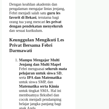
Dengan keahlian akademis dan
pengalaman mengajar lintas jenjang,
Febri menjadi salah satu
guru les
favorit di Bekasi
, terutama bagi
orang tua yang mencari
les privat
dengan pendekatan menyeluruh
dan sesuai kurikulum.
Keunggulan Mengikuti Les
Privat Bersama Febri
Darmawati
Mampu Mengajar Multi
Jenjang dan Multi Mapel
Febri menguasai
seluruh mata
pelajaran untuk siswa SD
,
serta
IPA dan Matematika
untuk siswa SMP, dan
Matematika serta Kimia
untuk tingkat SMA. Hal ini
membuatnya fleksibel dan
cocok menjadi pendamping
belajar jangka panjang bagi
anak Anda.