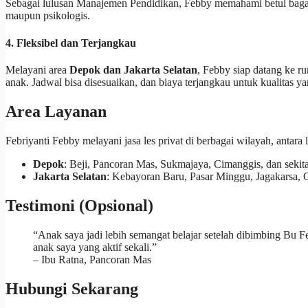
Sebagai lulusan Manajemen Pendidikan, Febby memahami betul bagaim
maupun psikologis.
4.
Fleksibel dan Terjangkau
Melayani area
Depok dan Jakarta Selatan
, Febby siap datang ke r
anak. Jadwal bisa disesuaikan, dan biaya terjangkau untuk kualitas ya
Area Layanan
Febriyanti Febby melayani jasa les privat di berbagai wilayah, antara l
Depok
: Beji, Pancoran Mas, Sukmajaya, Cimanggis, dan sekit
Jakarta Selatan
: Kebayoran Baru, Pasar Minggu, Jagakarsa, Ci
Testimoni (Opsional)
“Anak saya jadi lebih semangat belajar setelah dibimbing Bu
anak saya yang aktif sekali.”
– Ibu Ratna, Pancoran Mas
Hubungi Sekarang