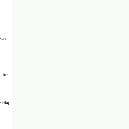
nya)
ktur.
Setiap