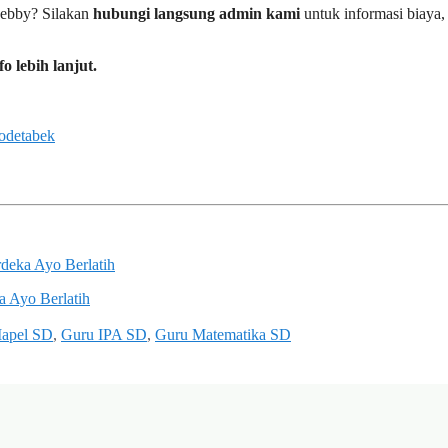
 Febby? Silakan
hubungi langsung admin kami
untuk informasi biaya,
 lebih lanjut.
odetabek
eka Ayo Berlatih
 Ayo Berlatih
Mapel SD
,
Guru IPA SD
,
Guru Matematika SD