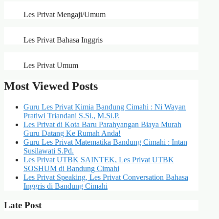
Les Privat Mengaji/Umum
Les Privat Bahasa Inggris
Les Privat Umum
Most Viewed Posts
Guru Les Privat Kimia Bandung Cimahi : Ni Wayan
Pratiwi Triandani S.Si., M.Si.P.
Les Privat di Kota Baru Parahyangan Biaya Murah
Guru Datang Ke Rumah Anda!
Guru Les Privat Matematika Bandung Cimahi : Intan
Susilawati S.Pd.
Les Privat UTBK SAINTEK, Les Privat UTBK
SOSHUM di Bandung Cimahi
Les Privat Speaking, Les Privat Conversation Bahasa
Inggris di Bandung Cimahi
Late Post