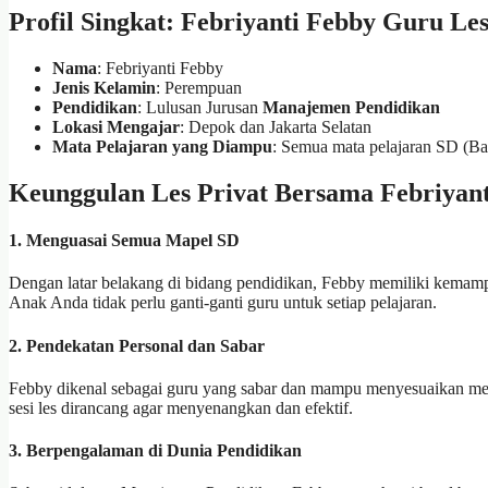
Profil Singkat: Febriyanti Febby Guru L
Nama
: Febriyanti Febby
Jenis Kelamin
: Perempuan
Pendidikan
: Lulusan Jurusan
Manajemen Pendidikan
Lokasi Mengajar
: Depok dan Jakarta Selatan
Mata Pelajaran yang Diampu
: Semua mata pelajaran SD (Ba
Keunggulan Les Privat Bersama Febriyan
1.
Menguasai Semua Mapel SD
Dengan latar belakang di bidang pendidikan, Febby memiliki kemampu
Anak Anda tidak perlu ganti-ganti guru untuk setiap pelajaran.
2.
Pendekatan Personal dan Sabar
Febby dikenal sebagai guru yang sabar dan mampu menyesuaikan meto
sesi les dirancang agar menyenangkan dan efektif.
3.
Berpengalaman di Dunia Pendidikan