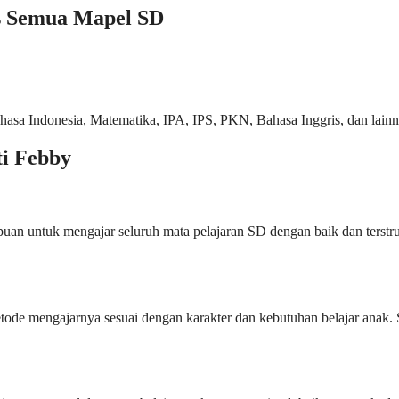
es Semua Mapel SD
hasa Indonesia, Matematika, IPA, IPS, PKN, Bahasa Inggris, dan lain
ti Febby
an untuk mengajar seluruh mata pelajaran SD dengan baik dan terstru
de mengajarnya sesuai dengan karakter dan kebutuhan belajar anak. 