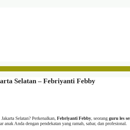
rta Selatan – Febriyanti Febby
 Jakarta Selatan? Perkenalkan,
Febriyanti Febby
, seorang
guru les s
ar anak Anda dengan pendekatan yang ramah, sabar, dan profesional.