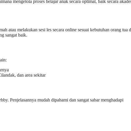
ana mengelola proses belajar anak secara optimal, baik secara akad
umah atau melakukan sesi les secara online sesuai kebutuhan orang tua 
ng sangat baik.
ain:
arnya
landak, dan area sekitar
 Febby. Penjelasannya mudah dipahami dan sangat sabar menghadapi