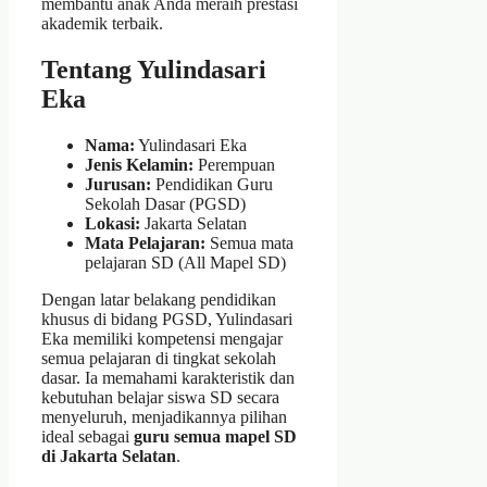
membantu anak Anda meraih prestasi
akademik terbaik.
Tentang Yulindasari
Eka
Nama:
Yulindasari Eka
Jenis Kelamin:
Perempuan
Jurusan:
Pendidikan Guru
Sekolah Dasar (PGSD)
Lokasi:
Jakarta Selatan
Mata Pelajaran:
Semua mata
pelajaran SD (All Mapel SD)
Dengan latar belakang pendidikan
khusus di bidang PGSD, Yulindasari
Eka memiliki kompetensi mengajar
semua pelajaran di tingkat sekolah
dasar. Ia memahami karakteristik dan
kebutuhan belajar siswa SD secara
menyeluruh, menjadikannya pilihan
ideal sebagai
guru semua mapel SD
di Jakarta Selatan
.