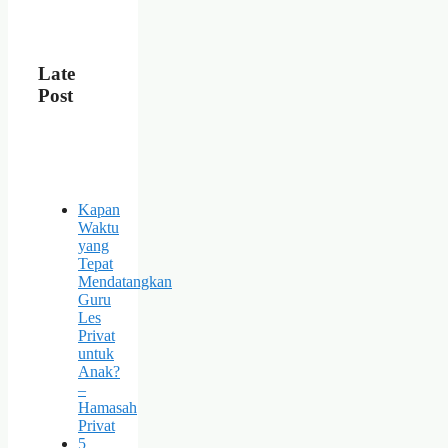
Late
Post
Kapan
Waktu
yang
Tepat
Mendatangkan
Guru
Les
Privat
untuk
Anak?
–
Hamasah
Privat
5