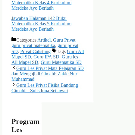
Matematika Kelas 4 Kurikulum
Merdeka Ayo Berlatih
Jawaban Halaman 142 Buku
Matematika Kelas 5 Kurikulum
Merdeka Ayo Berlatih
Categories
Artikel
,
Guru Privat
,
guru privat matematika
,
guru privat
SD
,
Privat Calistung
Tags
Guru All
Mapel SD
,
Guru IPA SD
,
Guru les
All Mapel SD
,
Guru Matematika SD
Guru Les Privat Mata Pelajaran SD
dan Mengaji di Cimahi: Zakie Nur
Muhammad
Guru Les Privat Fisika Bandung
Cimahi – Sulis Inna Setiawati
Program
Les