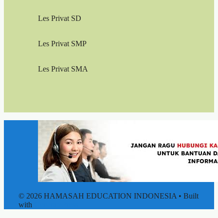
Les Privat SD
Les Privat SMP
Les Privat SMA
© 2026 HAMASAH EDUCATION INDONESIA
• Built
with
GeneratePress