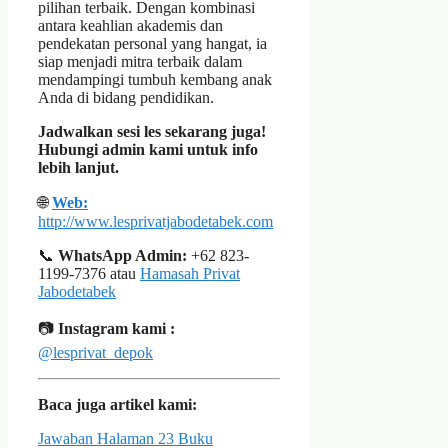
pilihan terbaik. Dengan kombinasi
antara keahlian akademis dan
pendekatan personal yang hangat, ia
siap menjadi mitra terbaik dalam
mendampingi tumbuh kembang anak
Anda di bidang pendidikan.
Jadwalkan sesi les sekarang juga!
Hubungi admin kami untuk info
lebih lanjut.
🌐
Web:
http://www.lesprivatjabodetabek.com
📞
WhatsApp Admin:
+62 823-
1199-7376 atau
Hamasah Privat
Jabodetabek
📷
Instagram kami :
@lesprivat_depok
Baca juga artikel kami:
Jawaban Halaman 23 Buku