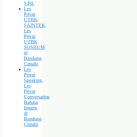
S.Pd.
Les
Privat
UTBK
SAINTEK,
Les
Privat
UTBK
SOSHUM
di
Bandung
Cimahi
Les
Privat
Speaking,
Les
Privat
Conversation
Bahasa
Inggris
di
Bandung
Cimahi