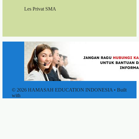
Les Privat SMA
© 2026 HAMASAH EDUCATION INDONESIA
• Built
with
GeneratePress