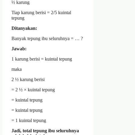
½ karung
Tiap karung berisi = 2/5 kuintal
tepung
Ditanyakan:
Banyak tepung ibu seluruhnya = … ?
Jawab:
1 karung berisi = kuintal tepung
maka
2 ½ karung berisi
= 2 ½ × kuintal tepung
= kuintal tepung
= kuintal tepung
= 1 kuintal tepung
Jadi, total tepung ibu seluruhnya