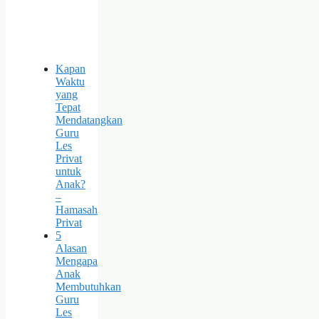
Kapan
Waktu
yang
Tepat
Mendatangkan
Guru
Les
Privat
untuk
Anak?
–
Hamasah
Privat
5
Alasan
Mengapa
Anak
Membutuhkan
Guru
Les