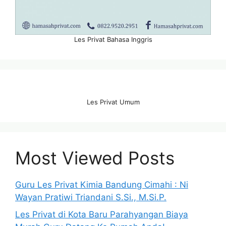
Les Privat Bahasa Inggris
Les Privat Umum
Most Viewed Posts
Guru Les Privat Kimia Bandung Cimahi : Ni
Wayan Pratiwi Triandani S.Si., M.Si.P.
Les Privat di Kota Baru Parahyangan Biaya