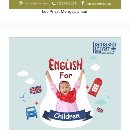
Les Privat Mengaji/Umum