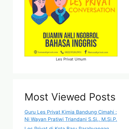
Les Privat Umum
Most Viewed Posts
Guru Les Privat Kimia Bandung Cimahi :
Ni Wayan Pratiwi Triandani S.Si., M.Si.P.
Les Privat di Kota Baru Parahyangan