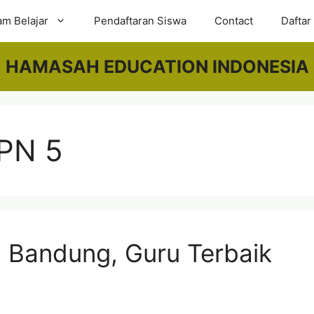
am Belajar
Pendaftaran Siswa
Contact
Daftar
HAMASAH EDUCATION INDONESIA
MPN 5
 Bandung, Guru Terbaik