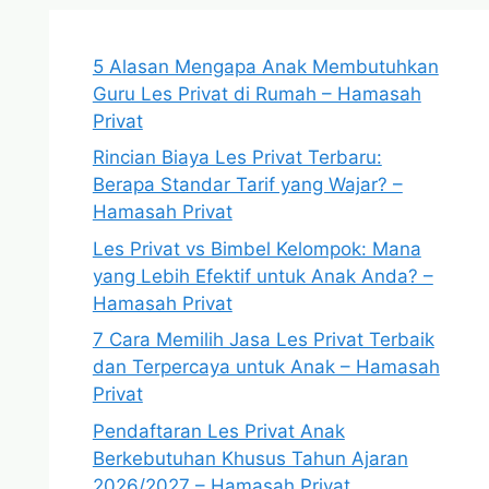
5 Alasan Mengapa Anak Membutuhkan
Guru Les Privat di Rumah – Hamasah
Privat
Rincian Biaya Les Privat Terbaru:
Berapa Standar Tarif yang Wajar? –
Hamasah Privat
Les Privat vs Bimbel Kelompok: Mana
yang Lebih Efektif untuk Anak Anda? –
Hamasah Privat
7 Cara Memilih Jasa Les Privat Terbaik
dan Terpercaya untuk Anak – Hamasah
Privat
Pendaftaran Les Privat Anak
Berkebutuhan Khusus Tahun Ajaran
2026/2027 – Hamasah Privat