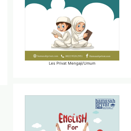
Les Privat Mengaji/Umum