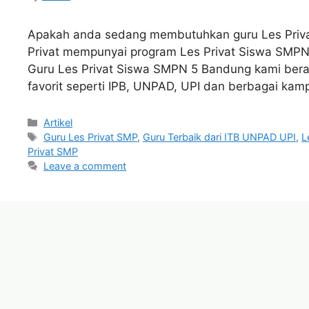
Apakah anda sedang membutuhkan guru Les Priv
Privat mempunyai program Les Privat Siswa SMPN 
Guru Les Privat Siswa SMPN 5 Bandung kami ber
favorit seperti IPB, UNPAD, UPI dan berbagai kam
Categories
Artikel
Tags
Guru Les Privat SMP
,
Guru Terbaik dari ITB UNPAD UPI
,
L
Privat SMP
Leave a comment