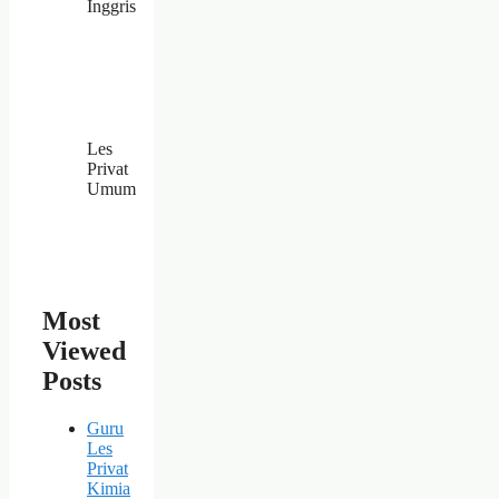
Inggris
Les
Privat
Umum
Most
Viewed
Posts
Guru
Les
Privat
Kimia