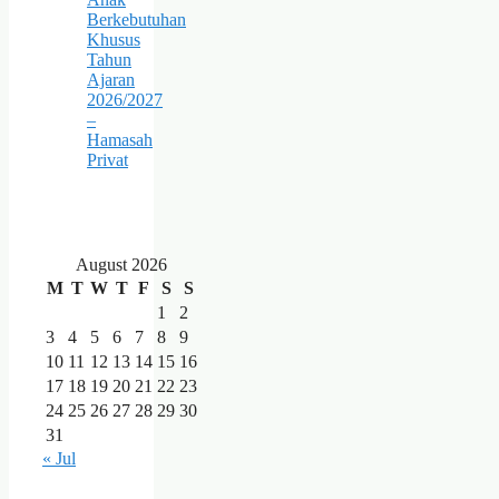
Berkebutuhan
Khusus
Tahun
Ajaran
2026/2027
–
Hamasah
Privat
August 2026
M
T
W
T
F
S
S
1
2
3
4
5
6
7
8
9
10
11
12
13
14
15
16
17
18
19
20
21
22
23
24
25
26
27
28
29
30
31
« Jul