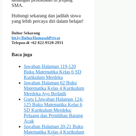
SMA.
Hubungi sekarang dan jadilah siswa
yang lebih percaya diri dalam belajar!
Daftar Sekarang
bit.ly/DaftarHamasahPrivat
Telepon di +62 822-9520-2951
Baca juga
Jawaban Halaman 119-120
Buku Matematika Kelas 6 SD
Kurikulum Merdeka
Jawaban Halaman 62 Buku
Matematika Kelas 4 Kurikulum
Merdeka Ayo Berlatih
Guru LJawaban Halaman 124-
125 Buku Matematika Kelas 6
SD Kurikulum Merdeka:
Peluang dan Pemilihan Barang
Acak
Jawaban Halaman 20-21 Buku
Matematika Kelas 4 Kurikulum