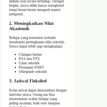
latihan soal secara bertahap. Dengan
begitu, siswa tidak hanya menghafal
tetapi benar-benar mengerti materi
pelajaran.
2. Meningkatkan Nilai
Akademik
Belajar yang konsisten terbukti
membantu peningkatan nilai sekolah.
Siswa dapat lebih siap menghadapi:
Ulangan harian
PAS dan PTS
Ujian sekolah
Persiapan SNBT
Olimpiade sekolah
3. Jadwal Fleksibel
Kelas privat dapat disesuaikan dengan
aktivitas siswa. Orang tua bisa
menentukan waktu belajar yang
paling nyaman, baik sore maupun