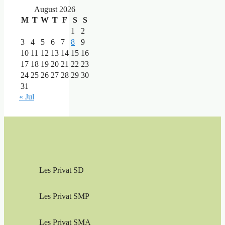
August 2026
M
T
W
T
F
S
S
1
2
3
4
5
6
7
8
9
10
11
12
13
14
15
16
17
18
19
20
21
22
23
24
25
26
27
28
29
30
31
« Jul
Les Privat SD
Les Privat SMP
Les Privat SMA