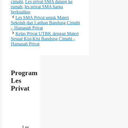
cimahi
,
Les privat SMA datang ke
rumah
,
les privat SMA harga
berkualitas
Les SMA Privat untuk Materi
Sekolah dan Latihan Bandung Cimahi
– Hamasah Privat
Kelas Privat UTBK dengan Materi
Sesuai Kisi-Kisi Bandung Cimahi –
Hamasah Privat
Program
Les
Privat
Les