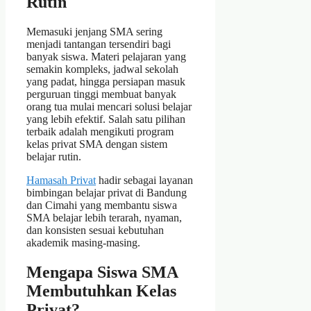
Rutin
Memasuki jenjang SMA sering
menjadi tantangan tersendiri bagi
banyak siswa. Materi pelajaran yang
semakin kompleks, jadwal sekolah
yang padat, hingga persiapan masuk
perguruan tinggi membuat banyak
orang tua mulai mencari solusi belajar
yang lebih efektif. Salah satu pilihan
terbaik adalah mengikuti program
kelas privat SMA dengan sistem
belajar rutin.
Hamasah Privat
hadir sebagai layanan
bimbingan belajar privat di Bandung
dan Cimahi yang membantu siswa
SMA belajar lebih terarah, nyaman,
dan konsisten sesuai kebutuhan
akademik masing-masing.
Mengapa Siswa SMA
Membutuhkan Kelas
Privat?