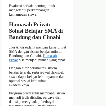
Evaluasi berkala penting untuk
mengetahui perkembangan
kemampuan siswa.
Hamasah Privat:
Solusi Belajar SMA di
Bandung dan Cimahi
Jika Anda sedang mencari kelas privat
SMA dengan sistem belajar rutin di
Bandung dan Cimahi,
Hamasah
Privat
bisa menjadi pilihan yang tepat.
Dengan tutor berkualitas, sistem
belajar terarah, serta jadwal fleksibel,
siswa dapat belajar lebih nyaman dan
optimal sesuai kebutuhan
akademiknya.
Program privat rutin membantu siswa
menjadi lebih disiplin, percaya diri,
dan siap menghadapi berbagai
tantangan pendidikan di jenjang