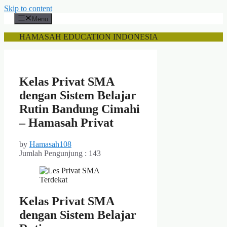
Skip to content
Menu
HAMASAH EDUCATION INDONESIA
Kelas Privat SMA
dengan Sistem Belajar
Rutin Bandung Cimahi
– Hamasah Privat
by
Hamasah108
Jumlah Pengunjung :
143
Kelas Privat SMA
dengan Sistem Belajar