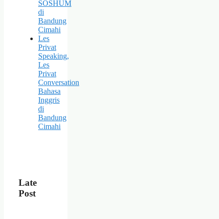
SOSHUM
di
Bandung
Cimahi
Les
Privat
Speaking,
Les
Privat
Conversation
Bahasa
Inggris
di
Bandung
Cimahi
Late
Post