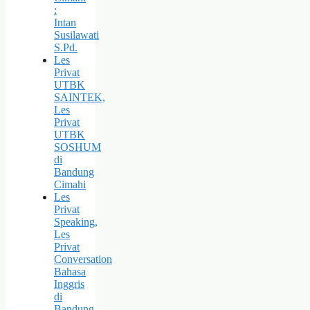
:
Intan
Susilawati
S.Pd.
Les
Privat
UTBK
SAINTEK,
Les
Privat
UTBK
SOSHUM
di
Bandung
Cimahi
Les
Privat
Speaking,
Les
Privat
Conversation
Bahasa
Inggris
di
Bandung