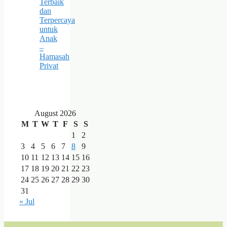
Terbaik
dan
Terpercaya
untuk
Anak
–
Hamasah
Privat
August 2026
M
T
W
T
F
S
S
1
2
3
4
5
6
7
8
9
10
11
12
13
14
15
16
17
18
19
20
21
22
23
24
25
26
27
28
29
30
31
« Jul