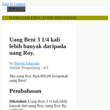
Skip to content
Menu
HAMASAH EDUCATION INDONESIA
Uang Beni 3 1/4 kali
lebih banyak daripada
uang Roy.
by
Brayni Educatio
Jumlah Pengunjung :
411
Jika uang Roy Rp4.800,00 berapakah
uang Beni?
Pembahasan
Diketahui:
Uang Beni 3 ¼ kali lebih
banyak dari uang Roy, uang Roy Rp