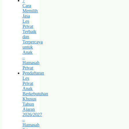
7
Cara
Memilih
Jasa
Les
Privat
Terbaik
dan
Terpercaya
untuk
Anak
–
Hamasah
Privat
Pendaftaran
Les
Privat
Anak
Berkebutuhan
Khusus
Tahun
Ajaran
2026/2027
–
Hamasah