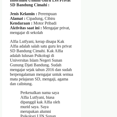
Informasi Umum Guru Les Privat
SD Bandung Cimahi :
Jenis Kelamin :
Perempuan
Alamat :
Cipadung, Cibiru
Kendaraan :
Motor Pribadi
Aktivitas saat ini :
Mengajar privat,
mengajar di sekolah
Alfia Lutfyani, kerap disapa Kak
Alfia adalah salah satu guru les privat
SD Bandung Cimahi. Kak Alfia
adalah lulusan Psikologi di
Universitas Islam Negeri Sunan
Gunung Djati Bandung. Sudah
mengajar sejak tahun 2016 dan sudah
berpengalaman mengajar untuk semua
mata pelajaran SD, mengaji, agama
dan calistung.
Perkenalkan nama saya
Alfia Lutfyani, biasa
dipanggil kak Alfia oleh
murid saya. Saya
merupakan alumni
Psikologi UIN Sunan