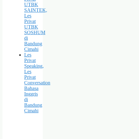
UTBK
SAINTEK,
Les
Privat
UTBK
SOSHUM
di
Bandung
Cimahi
Les
Privat
Speaking,
Les
Privat
Conversation
Bahasa
Inggris
di
Bandung
Cimahi