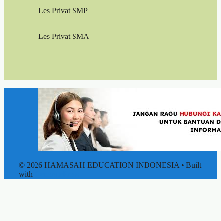
Les Privat SMP
Les Privat SMA
© 2026 HAMASAH EDUCATION INDONESIA
• Built
with
GeneratePress