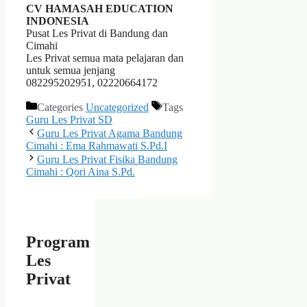
CV HAMASAH EDUCATION
INDONESIA
Pusat Les Privat di Bandung dan
Cimahi
Les Privat semua mata pelajaran dan
untuk semua jenjang
082295202951, 02220664172
Categories
Uncategorized
Tags
Guru Les Privat SD
Guru Les Privat Agama Bandung
Cimahi : Ema Rahmawati S.Pd.I
Guru Les Privat Fisika Bandung
Cimahi : Qori Aina S.Pd.
Program
Les
Privat