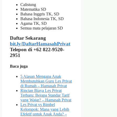
Calistung
Matematika SD
Bahasa Inggris TK, SD
Bahasa Indonesia TK, SD
Agama TK, SD
Semua mata pelajaran SD
Daftar Sekarang
bit.ly/DaftarHamasahPrivat
Telepon di +62 822-9520-
2951
Baca juga
5 Alasan Mengapa Anak
Membutuhkan Guru Les Privat
di Rumah – Hamasah Privat
Rincian Biaya Les Privat
Terbaru: Berapa Standar Tarif
yang Wajar? – Hamasah Privat
Les Privat vs Bimbel
Kelompok: Mana yang Lebih
Efektif untuk Anak Anda? –