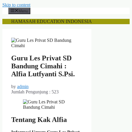
Skip to content
Menu
HAMASAH EDUCATION INDONESIA
Guru Les Privat SD
Bandung Cimahi :
Alfia Lutfyanti S.Psi.
by
admin
Jumlah Pengunjung :
523
Tentang Kak Alfia