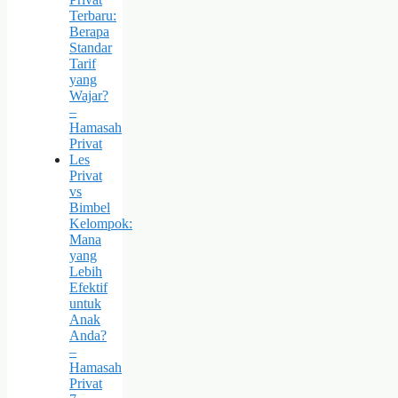
Terbaru:
Berapa
Standar
Tarif
yang
Wajar?
–
Hamasah
Privat
Les
Privat
vs
Bimbel
Kelompok:
Mana
yang
Lebih
Efektif
untuk
Anak
Anda?
–
Hamasah
Privat