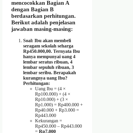
mencocokkan Bagian A
dengan Bagian B
berdasarkan perhitungan.
Berikut adalah penjelasan
jawaban masing-masing:
Soal: Ibu akan membeli
seragam sekolah seharga
Rp450.000,00. Ternyata Ibu
hanya mempunyai uang 4
lembar seratus ribuan, 4
lembar sepuluh ribuan, 3
lembar seribu. Berapakah
kurangnya uang Ibu?
Perhitungan:
Uang Ibu = (4 ×
Rp100.000) + (4 ×
Rp10.000) + (3 ×
Rp1.000) = Rp400.000 +
Rp40.000 + Rp3.000 =
Rp443.000
Kekurangan =
Rp450.000 – Rp443.000
=
Rp7.000