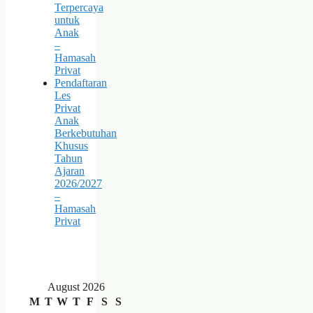
Terpercaya
untuk
Anak
–
Hamasah
Privat
Pendaftaran
Les
Privat
Anak
Berkebutuhan
Khusus
Tahun
Ajaran
2026/2027
–
Hamasah
Privat
August 2026
M
T
W
T
F
S
S