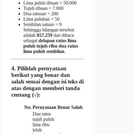
Lima puluh ribuan = 50.000
Tujuh ribuan = 7.000
Dua ratusan = 200
Lima puluhan = 50
Sembilan satuan = 9
Sehingga bilangan tersebut
adalah
857.259
dan dibaca
sebagai
delapan ratus lima
puluh tujuh ribu dua ratus
lima puluh sembilan
.
4.
Pilihlah pernyataan
berikut yang benar dan
salah sesuai dengan isi teks di
atas dengan memberi tanda
centang (√):
No.
Pernyataan
Benar
Salah
Dua ratus
tujuh puluh
lima ribu
lebih