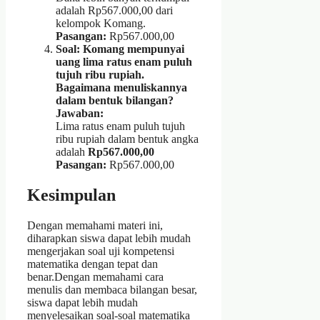
adalah Rp567.000,00 dari
kelompok Komang.
Pasangan:
Rp567.000,00
Soal: Komang mempunyai
uang lima ratus enam puluh
tujuh ribu rupiah.
Bagaimana menuliskannya
dalam bentuk bilangan?
Jawaban:
Lima ratus enam puluh tujuh
ribu rupiah dalam bentuk angka
adalah
Rp567.000,00
Pasangan:
Rp567.000,00
Kesimpulan
Dengan memahami materi ini,
diharapkan siswa dapat lebih mudah
mengerjakan soal uji kompetensi
matematika dengan tepat dan
benar.Dengan memahami cara
menulis dan membaca bilangan besar,
siswa dapat lebih mudah
menyelesaikan soal-soal matematika