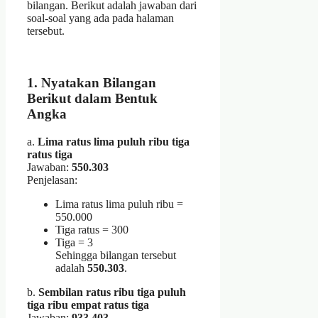
bilangan. Berikut adalah jawaban dari
soal-soal yang ada pada halaman
tersebut.
1. Nyatakan Bilangan
Berikut dalam Bentuk
Angka
a.
Lima ratus lima puluh ribu tiga
ratus tiga
Jawaban:
550.303
Penjelasan:
Lima ratus lima puluh ribu =
550.000
Tiga ratus = 300
Tiga = 3
Sehingga bilangan tersebut
adalah
550.303
.
b.
Sembilan ratus ribu tiga puluh
tiga ribu empat ratus tiga
Jawaban:
933.403