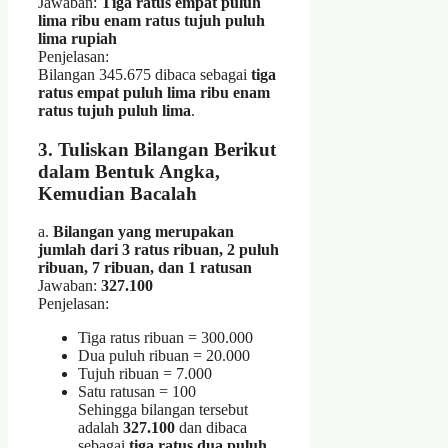
Jawaban:
Tiga ratus empat puluh
lima ribu enam ratus tujuh puluh
lima rupiah
Penjelasan:
Bilangan 345.675 dibaca sebagai
tiga
ratus empat puluh lima ribu enam
ratus tujuh puluh lima
.
3. Tuliskan Bilangan Berikut
dalam Bentuk Angka,
Kemudian Bacalah
a.
Bilangan yang merupakan
jumlah dari 3 ratus ribuan, 2 puluh
ribuan, 7 ribuan, dan 1 ratusan
Jawaban:
327.100
Penjelasan:
Tiga ratus ribuan = 300.000
Dua puluh ribuan = 20.000
Tujuh ribuan = 7.000
Satu ratusan = 100
Sehingga bilangan tersebut
adalah
327.100
dan dibaca
sebagai
tiga ratus dua puluh