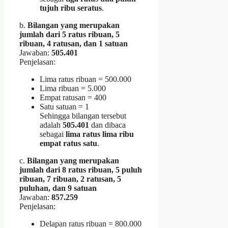
tujuh ribu seratus
.
b.
Bilangan yang merupakan
jumlah dari 5 ratus ribuan, 5
ribuan, 4 ratusan, dan 1 satuan
Jawaban:
505.401
Penjelasan:
Lima ratus ribuan = 500.000
Lima ribuan = 5.000
Empat ratusan = 400
Satu satuan = 1
Sehingga bilangan tersebut
adalah
505.401
dan dibaca
sebagai
lima ratus lima ribu
empat ratus satu
.
c.
Bilangan yang merupakan
jumlah dari 8 ratus ribuan, 5 puluh
ribuan, 7 ribuan, 2 ratusan, 5
puluhan, dan 9 satuan
Jawaban:
857.259
Penjelasan:
Delapan ratus ribuan = 800.000