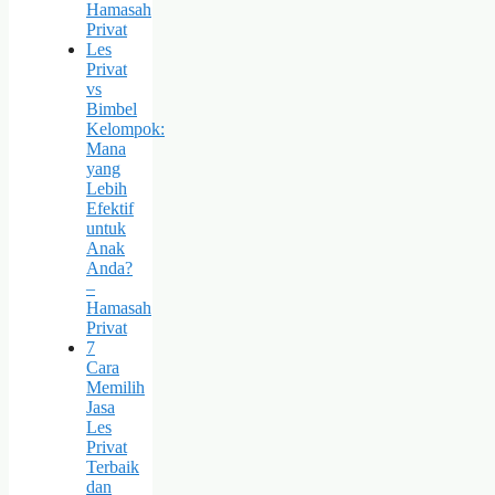
Hamasah
Privat
Les
Privat
vs
Bimbel
Kelompok:
Mana
yang
Lebih
Efektif
untuk
Anak
Anda?
–
Hamasah
Privat
7
Cara
Memilih
Jasa
Les
Privat
Terbaik
dan