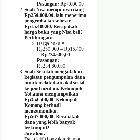
Pasangan:
Rp7.000,00
Soal: Nisa mempunyai uang
Rp250.000,00, lalu menerima
pengembalian sebesar
Rp15.400,00. Berapakah
harga buku yang Nisa beli?
Perhitungan:
Harga buku =
Rp250.000 – Rp15.400
=
Rp234.600,00
Pasangan:
Rp234.600,00
Soal: Sekolah mengadakan
kegiatan pengumpulan dana
untuk melakukan aksi sosial
ke panti asuhan. Kelompok
Yohanna mengumpulkan
Rp354.500,00. Kelompok
Komang berhasil
mengumpulkan
Rp567.000,00. Berapakah
dana yang lebih banyak
terkumpul?
Jawaban:
Dana lebih banyak terkumpul