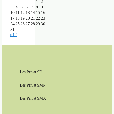
1
2
3
4
5
6
7
8
9
10
11
12
13
14
15
16
17
18
19
20
21
22
23
24
25
26
27
28
29
30
31
« Jul
Les Privat SD
Les Privat SMP
Les Privat SMA