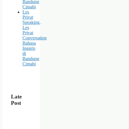
Bandung
Cimahi
Les
Privat
Speaking,
Les
Privat
Conversation
Bahasa
Inggris
di
Bandung
Cimahi
Late
Post