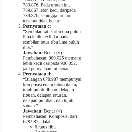
789.876. Pada urutan ini,
789.867 lebih kecil daripada
789.876, sehingga urutan
tersebut tidak benar.
Pernyataan c:
“Sembilan ratus ribu dua puluh
lima lebih kecil daripada
sembilan ratus ribu lima puluh
dua.”
Jawaban:
Benar (√)
Pembahasan: 900.025 memang
lebih kecil daripada 900.052,
jadi pernyataan ini benar.
Pernyataan d:
“Bilangan 678.987 mempunyai
komposisi enam ratus ribuan,
tujuh puluh ribuan, delapan
ribuan, delapan ratusan,
delapan puluhan, dan tujuh
satuan.”
Jawaban:
Benar (√)
Pembahasan: Komposisi dari
678.987 adalah:
6 ratus ribu