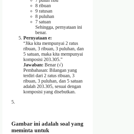
7 puluh ribu
8 ribuan
9 ratusan
8 puluhan
7 satuan
Sehingga, pernyataan ini
benar.
Pernyataan e:
“Jika kita mempunyai 2 ratus
ribuan, 3 ribuan, 3 puluhan, dan
5 satuan, maka kita mempunyai
komposisi 203.305.”
Jawaban:
Benar (√)
Pembahasan: Bilangan yang
terdiri dari 2 ratus ribuan, 3
ribuan, 3 puluhan, dan 5 satuan
adalah 203.305, sesuai dengan
komposisi yang disebutkan.
5.
Gambar ini adalah soal yang
meminta untuk