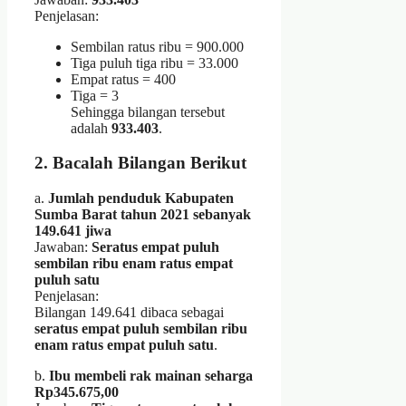
Penjelasan:
Sembilan ratus ribu = 900.000
Tiga puluh tiga ribu = 33.000
Empat ratus = 400
Tiga = 3
Sehingga bilangan tersebut
adalah
933.403
.
2. Bacalah Bilangan Berikut
a.
Jumlah penduduk Kabupaten
Sumba Barat tahun 2021 sebanyak
149.641 jiwa
Jawaban:
Seratus empat puluh
sembilan ribu enam ratus empat
puluh satu
Penjelasan:
Bilangan 149.641 dibaca sebagai
seratus empat puluh sembilan ribu
enam ratus empat puluh satu
.
b.
Ibu membeli rak mainan seharga
Rp345.675,00