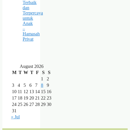
Terbaik
dan
Terpercaya
untuk
Anak
–
Hamasah
Privat
August 2026
M
T
W
T
F
S
S
1
2
3
4
5
6
7
8
9
10
11
12
13
14
15
16
17
18
19
20
21
22
23
24
25
26
27
28
29
30
31
« Jul