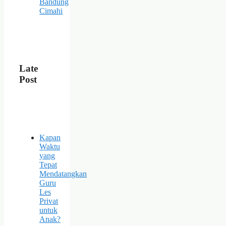
Bandung
Cimahi
Late
Post
Kapan
Waktu
yang
Tepat
Mendatangkan
Guru
Les
Privat
untuk
Anak?