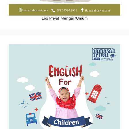
Les Privat Mengaji/Umum