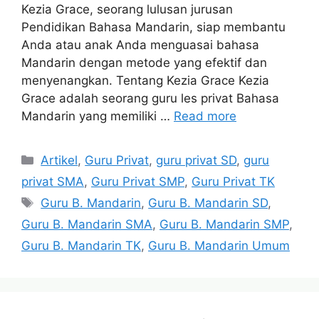
Kezia Grace, seorang lulusan jurusan
Pendidikan Bahasa Mandarin, siap membantu
Anda atau anak Anda menguasai bahasa
Mandarin dengan metode yang efektif dan
menyenangkan. Tentang Kezia Grace Kezia
Grace adalah seorang guru les privat Bahasa
Mandarin yang memiliki …
Read more
Categories
Artikel
,
Guru Privat
,
guru privat SD
,
guru
privat SMA
,
Guru Privat SMP
,
Guru Privat TK
Tags
Guru B. Mandarin
,
Guru B. Mandarin SD
,
Guru B. Mandarin SMA
,
Guru B. Mandarin SMP
,
Guru B. Mandarin TK
,
Guru B. Mandarin Umum