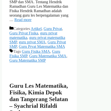
SMP dan SMA. Tentang Hendrik
Ramadhan Guru Les Matematika dan
Fisika Hendrik Ramadhan adalah
seorang guru les berpengalaman yang
…
Read more
Categories
Artikel
,
Guru Privat
,
Guru Privat Fisika
,
guru privat
matematika
,
guru privat matematika
SMP
,
guru privat SMA
,
Guru Privat
SMP
,
Guru Prvat Matematika SMA
Tags
Guru Fisika SMA
,
Guru
Fisika SMP
,
Guru Matematika SMA
,
Guru Matematika SMP
Guru Les Matematika,
Fisika, Kimia Depok
dan Tangerang Selatan
– Syachrial Rifaldi