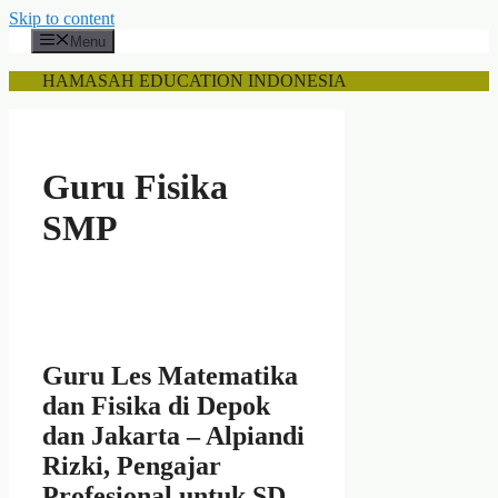
Skip to content
Menu
HAMASAH EDUCATION INDONESIA
Guru Fisika
SMP
Guru Les Matematika
dan Fisika di Depok
dan Jakarta – Alpiandi
Rizki, Pengajar
Profesional untuk SD