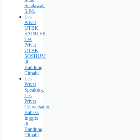
Susilawati
S.Pd.
Les
Privat
UTBK
SAINTEK,
Les
Privat
UTBK
SOSHUM
di
Bandung
Cimahi
Les
Privat
Speaking,
Les
Privat
Conversation
Bahasa
Inggris
di
Bandung
Cimahi