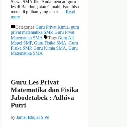
Siswa SMA Jika Anda mencari guru
les di Bandung atau Cimahi, Fani bisa
menjadi pilihan yang tepat. …
Read
more
Categories
Guru Privat Kimia
,
guru
privat matematika SMP
,
Guru Prvat
Matematika SMA
Tags
Guru All
Mapel SMP
,
Guru Fisika SMA
,
Guru
Fisika SMP
,
Guru Kimia SMA
,
Guru
Matematika SMA
Guru Les Privat
Matematika dan Fisika
Jabodetabek : Adhiva
Putri
by
Jamal Istiqlal S.Pd