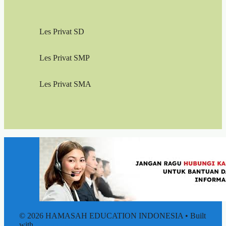
Les Privat SD
Les Privat SMP
Les Privat SMA
© 2026 HAMASAH EDUCATION INDONESIA
• Built
with
GeneratePress