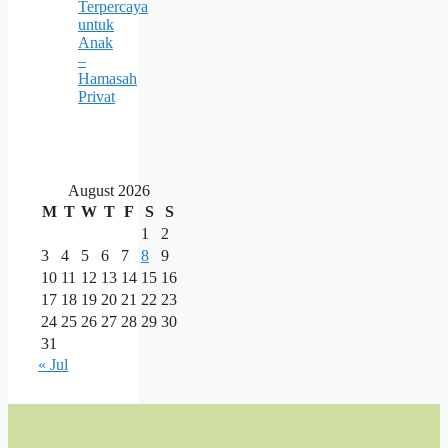
Terpercaya
untuk
Anak
–
Hamasah
Privat
August 2026
M
T
W
T
F
S
S
1
2
3
4
5
6
7
8
9
10
11
12
13
14
15
16
17
18
19
20
21
22
23
24
25
26
27
28
29
30
31
« Jul