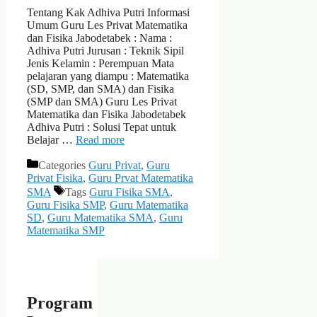
Tentang Kak Adhiva Putri Informasi
Umum Guru Les Privat Matematika
dan Fisika Jabodetabek : Nama :
Adhiva Putri Jurusan : Teknik Sipil
Jenis Kelamin : Perempuan Mata
pelajaran yang diampu : Matematika
(SD, SMP, dan SMA) dan Fisika
(SMP dan SMA) Guru Les Privat
Matematika dan Fisika Jabodetabek
Adhiva Putri : Solusi Tepat untuk
Belajar …
Read more
Categories
Guru Privat
,
Guru
Privat Fisika
,
Guru Prvat Matematika
SMA
Tags
Guru Fisika SMA
,
Guru Fisika SMP
,
Guru Matematika
SD
,
Guru Matematika SMA
,
Guru
Matematika SMP
Program