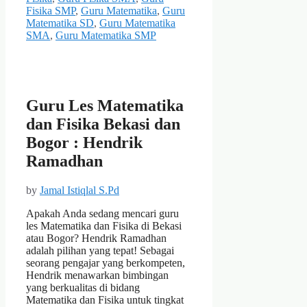
Fisika SMP
,
Guru Matematika
,
Guru
Matematika SD
,
Guru Matematika
SMA
,
Guru Matematika SMP
Guru Les Matematika
dan Fisika Bekasi dan
Bogor : Hendrik
Ramadhan
by
Jamal Istiqlal S.Pd
Apakah Anda sedang mencari guru
les Matematika dan Fisika di Bekasi
atau Bogor? Hendrik Ramadhan
adalah pilihan yang tepat! Sebagai
seorang pengajar yang berkompeten,
Hendrik menawarkan bimbingan
yang berkualitas di bidang
Matematika dan Fisika untuk tingkat